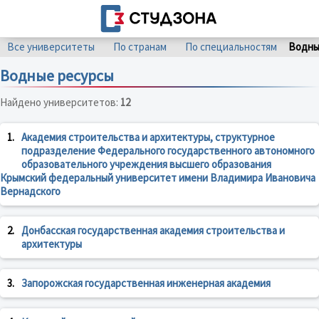
Все университеты
По странам
По специальностям
Водны
Водные ресурсы
Найдено университетов:
12
1.
Академия строительства и архитектуры, структурное
подразделение Федерального государственного автономного
образовательного учреждения высшего образования
Крымский федеральный университет имени Владимира Ивановича
Вернадского
2.
Донбасская государственная академия строительства и
архитектуры
3.
Запорожская государственная инженерная академия