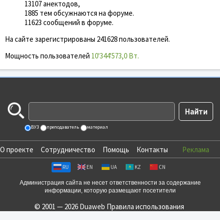
13107 анектодов,
1885 тем обсужнаются на форуме.
11623 сообщений в форуме.
На сайте зарегистрированы 241628 пользователей.
Мощность пользователей
10'344'573,0 Вт.
ВУЗ
преподаватель
материал
О проекте
Сотрудничество
Помощь
Контакты
Реклама
RU
EN
UA
KZ
CN
Администрация сайта не несет ответственности за содержание
информации, которую размещают посетители
© 2001 — 2026 Duaweb
Правила использования