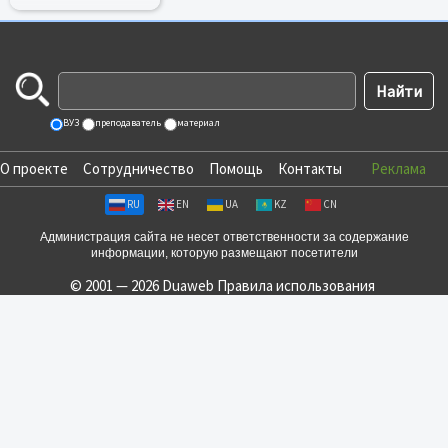
ВУЗ
преподаватель
материал
О проекте
Сотрудничество
Помощь
Контакты
Реклама
RU
EN
UA
KZ
CN
Администрация сайта не несет ответственности за содержание
информации, которую размещают посетители
© 2001 — 2026 Duaweb
Правила использования