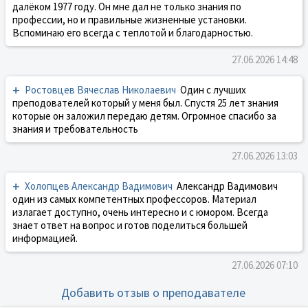
далёком 1977 году. Он мне дал не только знания по
профессии, но и правильные жизненные установки.
Вспоминаю его всегда с теплотой и благодарностью.
27.06.2026 14:48
+
Ростовцев Вячеслав Николаевич
Один с лучших
преподователей который у меня был. Спустя 25 лет знания
которые он заложил передаю детям. Огромное спасибо за
знания и требовательность
27.06.2026 13:03
+
Холопцев Александр Вадимович
Александр Вадимович
один из самых компетентных профессоров. Материал
излагает доступно, очень интересно и с юмором. Всегда
знает ответ на вопрос и готов поделиться большей
информацией.
27.06.2026 07:10
Добавить отзыв о преподавателе