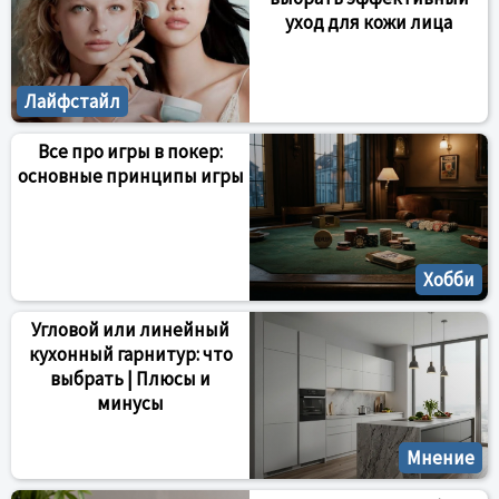
уход для кожи лица
Лайфстайл
Все про игры в покер:
основные принципы игры
Хобби
Угловой или линейный
кухонный гарнитур: что
выбрать | Плюсы и
минусы
Мнение