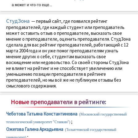
а может и что-то еще...
СтудЗона
— первый сайт, где появился рейтинг
преподавателей, где каждый студент или преподаватель
может оставить отзыв о преподавателе, высказать свое
мнение о преподавателе, оценить преподавателя. СтудЗона
сделала для вас рейтинг преподавателей, работающий с 12
марта 2004 года и он уже помог преподавателям узнать
мнение других о себе, студентам высказать свое
восхищение или недовольство. Со своей стороны СтудЗона
не влияет на рейтинг и не способствует увеличению или
уменьшению позиции преподавателя в рейтинге
преподавателей, но мы всё же не публикуем отзывы без
смыслового содержания.
Новые преподаватели в рейтинге:
Чеботова Татьяна Константиновна
(Московский государственный
;
технологический университет "Станкин")
Ожегова Галина Аркадьевна
(Тольяттинский государственный
;
университет)