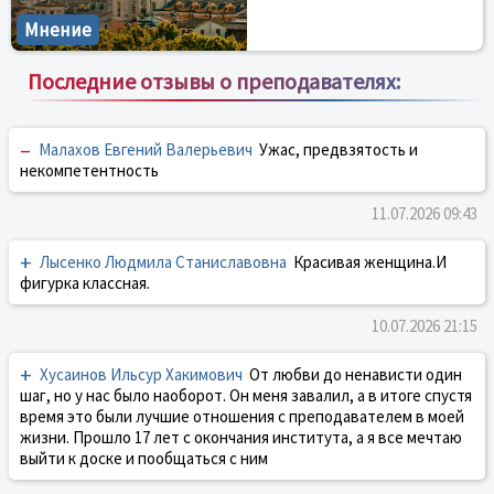
Мнение
Последние отзывы о преподавателях:
–
Малахов Евгений Валерьевич
Ужас, предвзятость и
некомпетентность
11.07.2026 09:43
+
Лысенко Людмила Станиславовна
Красивая женщина.И
фигурка классная.
10.07.2026 21:15
+
Хусаинов Ильсур Хакимович
От любви до ненависти один
шаг, но у нас было наоборот. Он меня завалил, а в итоге спустя
время это были лучшие отношения с преподавателем в моей
жизни. Прошло 17 лет с окончания института, а я все мечтаю
выйти к доске и пообщаться с ним