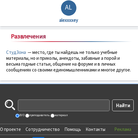
AL
alexxxxey
Развлечения
СтудЗона
— место, где ты найдешь не только учебные
материалы, но и приколы, анекдоты, забавные а порой и
весьма годные статьи, общение на форуме и в личных
сообщениях со своими единомышленниками и многое другое.
ВУЗ
преподаватель
материал
О проекте
Сотрудничество
Помощь
Контакты
Реклама