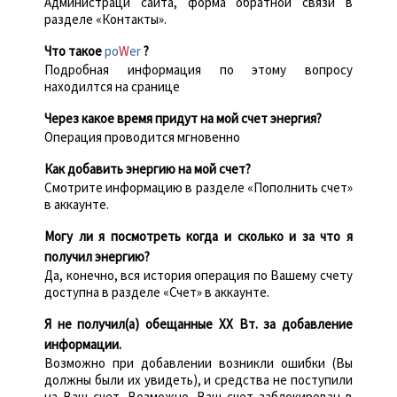
Администраци сайта, форма обратной связи в
разделе «Контакты».
Что такое
po
W
er
?
Подробная информация по этому вопросу
находилтся на сранице
Через какое время придут на мой счет энергия?
Операция проводится мгновенно
Как добавить энергию на мой счет?
Смотрите информацию в разделе «Пополнить счет»
в аккаунте.
Могу ли я посмотреть когда и сколько и за что я
получил энергию?
Да, конечно, вся история операция по Вашему счету
доступна в разделе «Счет» в аккаунте.
Я не получил(а) обещанные XX Вт. за добавление
информации.
Возможно при добавлении возникли ошибки (Вы
должны были их увидеть), и средства не поступили
на Ваш счет. Возможно, Ваш счет заблокирован в