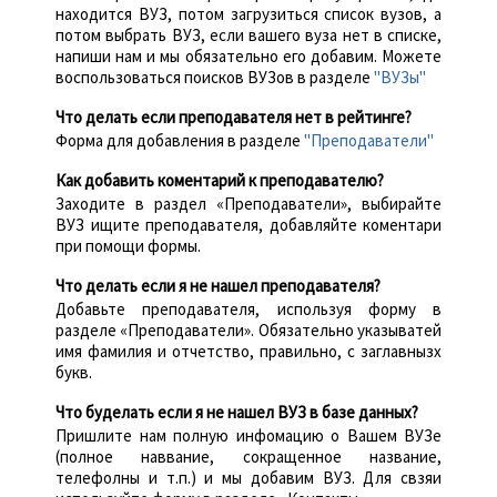
находится ВУЗ, потом загрузиться список вузов, а
потом выбрать ВУЗ, если вашего вуза нет в списке,
напиши нам и мы обязательно его добавим. Можете
воспользоваться поисков ВУЗов в разделе
"ВУЗы"
Что делать если преподавателя нет в рейтинге?
Форма для добавления в разделе
"Преподаватели"
Как добавить коментарий к преподавателю?
Заходите в раздел «Преподаватели», выбирайте
ВУЗ ищите преподавателя, добавляйте коментари
при помощи формы.
Что делать если я не нашел преподавателя?
Добавьте преподавателя, используя форму в
разделе «Преподаватели». Обязательно указыватей
имя фамилия и отчетство, правильно, с заглавнызх
букв.
Что буделать если я не нашел ВУЗ в базе данных?
Пришлите нам полную инфомацию о Вашем ВУЗе
(полное наввание, сокращенное название,
телефолны и т.п.) и мы добавим ВУЗ. Для свзяи