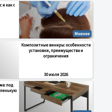
 и как с
Мнение
Композитные виниры: особенности
установки, преимущества и
ограничения
30 июля 2026
ма: под
аленькую