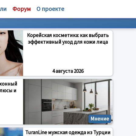
ели
Форум
О проекте
Корейская косметика: как выбрать
эффективный уход для кожи лица
4 августа 2026
ухонный
Плюсы и
Мнение
TuranLine мужская одежда из Турции