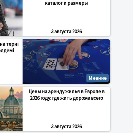
каталог и размеры
3 августа 2026
на терні
олдемі
Мнение
Цены на аренду жилья в Европе в
2026 году: где жить дороже всего
3 августа 2026