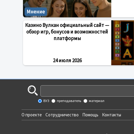
Мнение
Казино Вулкан официальный сайт —
обзор игр, бонусов и возможностей
платформы
24 июля 2026
ВУЗ
преподаватель
материал
О проекте
Сотрудничество
Помощь
Контакты