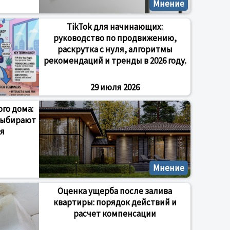
Мнение
TikTok для начинающих:
руководство по продвижению,
раскрутка с нуля, алгоритмы
рекомендаций и тренды в 2026 году.
29 июля 2026
го дома:
выбирают
я
Мнение
Оценка ущерба после залива
квартиры: порядок действий и
расчет компенсации