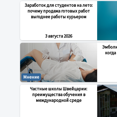
Заработок для студентов на лето:
почему продажа готовых работ
выгоднее работы курьером
3 августа 2026
Эмболи
когда
Мнение
Частные школы Швейцарии:
преимущества обучения в
международной среде