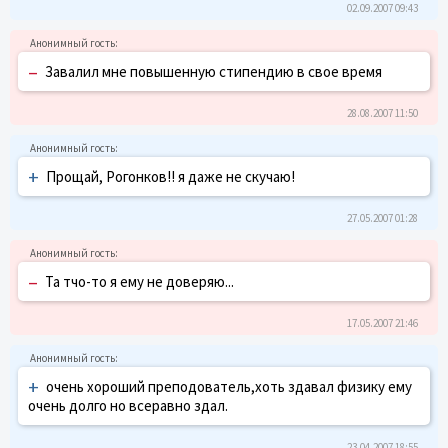
02.09.2007 09:43
–
Завалил мне повышенную стипендию в свое время
28.08.2007 11:50
+
Прощай, Рогонков!! я даже не скучаю!
27.05.2007 01:28
–
Та тчо-то я ему не доверяю...
17.05.2007 21:46
+
очень хороший преподователь,хоть здавал физику ему
очень долго но всеравно здал.
23.04.2007 18:55