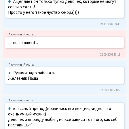
+
А цепляет он только тупых девочек, которые не могут
сессию сдать!
Просто у него такое чуство юмора))))
29.11.2008 09:43
–
no comment...
02.09.2008 18:19
+
Руками надо работать
Железняк Паша
02.06.2008 23:07
+
классный препод)нравились его лекции, видно, что
очень умный мужик)
девочек и вправду любит, но все зависит от того, как себя
поставишь=)