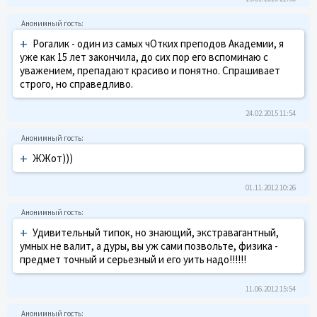
+
Рогалик - один из самых чОтких преподов Академии, я
уже как 15 лет закончила, до сих пор его вспоминаю с
уважением, препадают красиво и понятно. Спрашивает
строго, но справедливо.
24.02.2015 11:54
+
ЖЖот)))
01.11.2012 10:26
+
Удивительный типок, но знающий, экстравагантный,
умных не валит, а дуры, вы уж сами позвольте, физика -
предмет точный и серьезный и его уить надо!!!!!!
11.06.2012 15:54