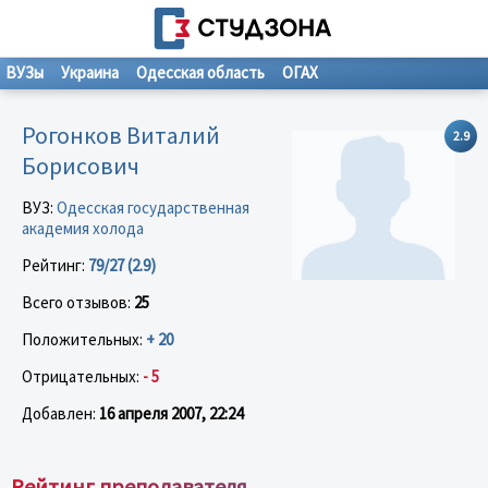
ВУЗы
Украина
Одесская область
ОГАХ
Рогонков Виталий
2.9
Борисович
ВУЗ:
Одесская государственная
академия холода
Рейтинг:
79/27 (2.9)
Всего отзывов:
25
Положительных:
+ 20
Отрицательных:
- 5
Добавлен:
16 апреля 2007, 22:24
Рейтинг преподавателя