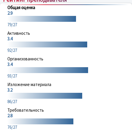
Общая оценка
2.9
79/27
Активность
3.4
92/27
Организованность
3.4
93/27
Изложение материала
3.2
86/27
Требовательность
2.8
76/27