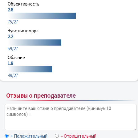
Объективность
2.8
75/27
Чувство юмора
2.2
59/27
Обаяние
1.8
49/27
Отзывы о преподавателе
+ Положительный
– Отрицательный