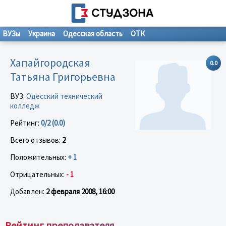
ВУЗы
Украина
Одесская область
ОТК
Хапайгородская
0.0
Татьяна Григорьевна
ВУЗ:
Одесский технический
колледж
Рейтинг:
0/2 (0.0)
Всего отзывов:
2
Положительных:
+ 1
Отрицательных:
- 1
Добавлен:
2 февраля 2008, 16:00
Рейтинг преподавателя