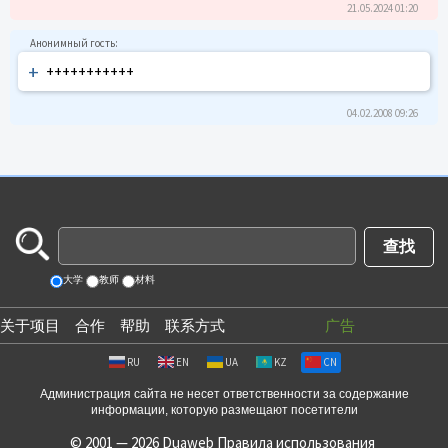
21.05.2024 01:20
+
+++++++++++
04.02.2008 09:26
大学
教师
材料
关于项目
合作
帮助
联系方式
广告
RU
EN
UA
KZ
CN
Администрация сайта не несет ответственности за содержание
информации, которую размещают посетители
© 2001 — 2026 Duaweb
Правила использования