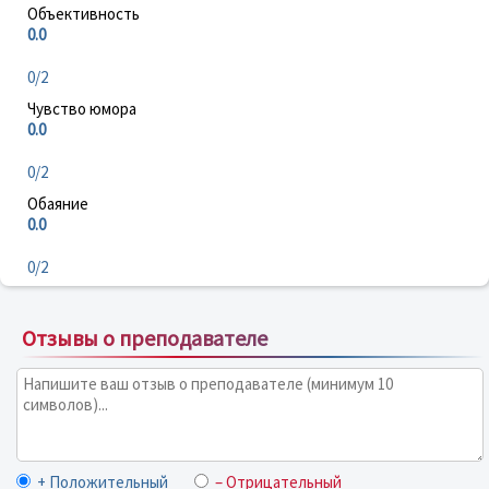
Объективность
0.0
0/2
Чувство юмора
0.0
0/2
Обаяние
0.0
0/2
Отзывы о преподавателе
+ Положительный
– Отрицательный