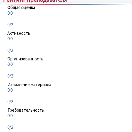
Общая оценка
0.0
0/2
Активность
0.0
0/2
Организованность
0.0
0/2
Изложение материала
0.0
0/2
Требовательность
0.0
0/2