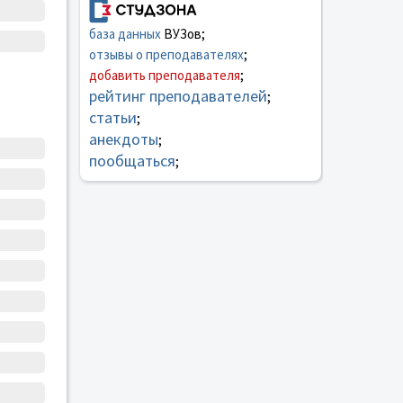
база данных
ВУЗов;
отзывы о преподавателях
;
добавить преподавателя
;
рейтинг преподавателей
;
статьи
;
анекдоты
;
пообщаться
;