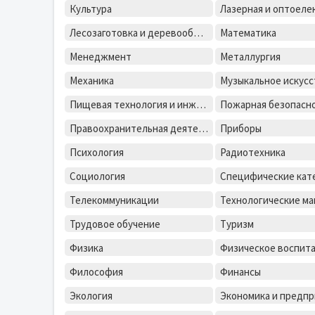
Культура
Лесозаготовка и деревообработка
Математика
Менеджмент
Металлургия
Механика
Музыкальное искусс
Пищевая технология и инженерия
Пожарная безопасн
Правоохранительная деятельность
Приборы
Психология
Радиотехника
Социология
Специфические кат
Телекоммуникации
Трудовое обучение
Туризм
Физика
Физическое воспит
Философия
Финансы
Экология