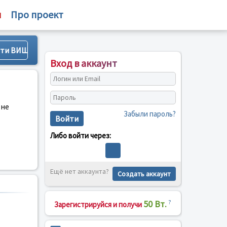
м
Про проект
Вход в аккаунт
 не
Забыли пароль?
Войти
Либо войти через:
Ещё нет аккаунта?
Создать аккаунт
50 Вт.
?
Зарегистрируйся и получи