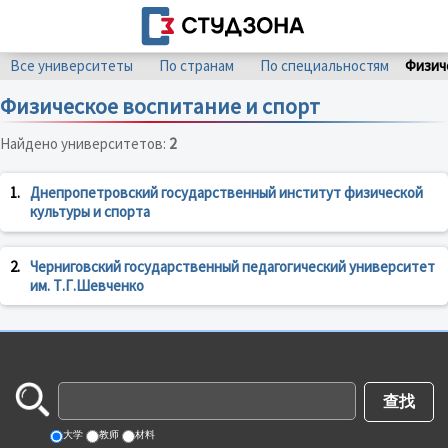
Все университеты
По странам
По специальностям
Физич
Физическое воспитание и спорт
Найдено университетов:
2
1.
Днепропетровский государственный институт физической
культуры и спорта
2.
Черниговский государственный педагогический университет
им. Т.Г.Шевченко
大学
教师
材料