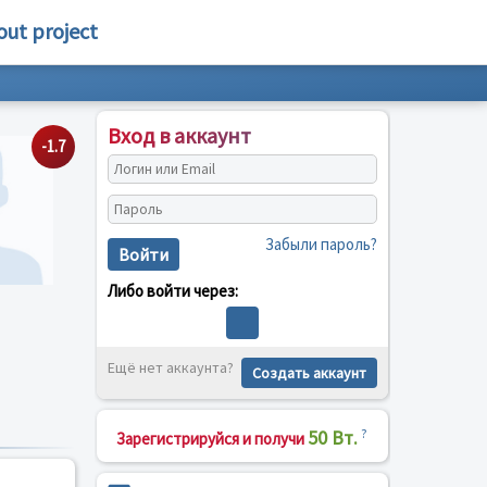
out project
Вход в аккаунт
-1.7
Забыли пароль?
Войти
Либо войти через:
Ещё нет аккаунта?
Создать аккаунт
50 Вт.
?
Зарегистрируйся и получи