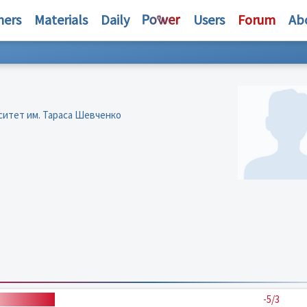
hers
Materials
Daily
Users
Forum
Ab
ситет им. Тараса Шевченко
-5/3