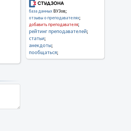
база данных
ВУЗов;
отзывы о преподавателях
;
добавить преподавателя
;
рейтинг преподавателей
;
статьи
;
анекдоты
;
пообщаться
;