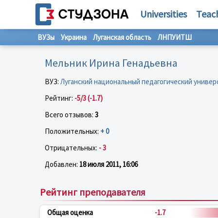
Universities
Teac
ВУЗы
Украина
Луганская область
ЛНПУИТШ
Мельник Ирина Генадьевна
ВУЗ:
Луганский национальный педагогический универ
Рейтинг:
-5/3 (-1.7)
Всего отзывов:
3
Положительных:
+ 0
Отрицательных:
- 3
Добавлен:
18 июля 2011, 16:06
Рейтинг преподавателя
Общая оценка
-1.7