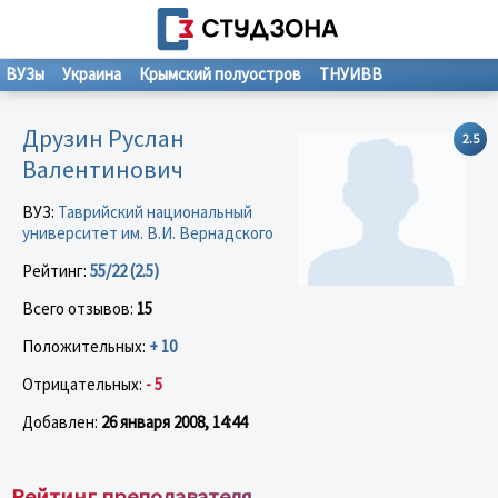
ВУЗы
Украина
Крымский полуостров
ТНУИВВ
Друзин Руслан
2.5
Валентинович
ВУЗ:
Таврийский национальный
университет им. В.И. Вернадского
Рейтинг:
55/22 (2.5)
Всего отзывов:
15
Положительных:
+ 10
Отрицательных:
- 5
Добавлен:
26 января 2008, 14:44
Рейтинг преподавателя