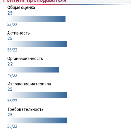
Общая оценка
2.5
55/22
Активность
2.5
56/22
Организованность
2.2
49/22
Изложение материала
2.5
56/22
Требовательность
2.5
56/22