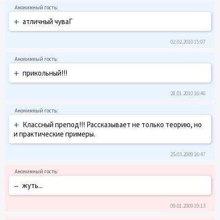
+
атличный чуваГ
02.02.2010 15:07
+
прикольный!!!
28.01.2010 16:46
+
Классный препод!!! Рассказывает не только теорию, но
и практические примеры.
25.03.2009 16:47
–
жуть...
09.01.2009 19:13