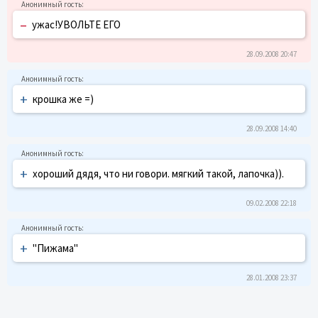
–
ужас!УВОЛЬТЕ ЕГО
28.09.2008 20:47
+
крошка же =)
28.09.2008 14:40
+
хороший дядя, что ни говори. мягкий такой, лапочка)).
09.02.2008 22:18
+
"Пижама"
28.01.2008 23:37