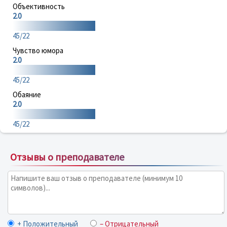
Объективность
2.0
45/22
Чувство юмора
2.0
45/22
Обаяние
2.0
45/22
Отзывы о преподавателе
+ Положительный
– Отрицательный