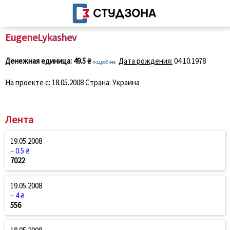
EugeneLykashev
Денежная единица:
49.5 ₴
Дата рождения:
04.10.1978
подробнее
На проекте с:
18.05.2008
Страна:
Украина
Лента
19.05.2008
− 0.5 ₴
7022
19.05.2008
− 4 ₴
556