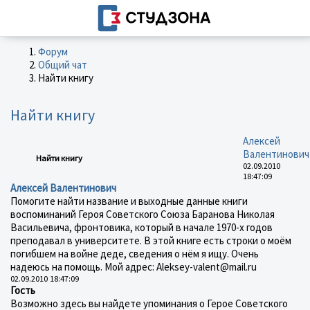
Форум
Общий чат
Найти книгу
Найти книгу
Алексей
Валентинович
Найти книгу
02.09.2010
18:47:09
Алексей Валентинович
Помогите найти название и выходные данные книги
воспоминаний Героя Советского Союза Баранова Николая
Васильевича, фронтовика, который в начале 1970-х годов
преподавал в университете. В этой книге есть строки о моём
погибшем на войне деде, сведения о нём я ищу. Очень
надеюсь на помощь. Мой адрес: Aleksey-valent@mail.ru
02.09.2010 18:47:09
Гость
Возможно здесь вы найдете упоминания о Герое Советского