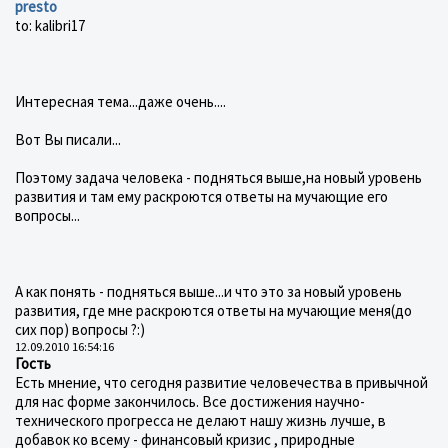
presto
to: kalibri17
Интересная тема...даже очень....
Вот Вы писали...
Поэтому задача человека - подняться выше,на новый уровень
развития и там ему раскроются ответы на мучающие его
вопросы...
А как понять - подняться выше...и что это за новый уровень
развития, где мне раскроются ответы на мучающие меня(до
сих пор) вопросы ?:)
12.09.2010 16:54:16
Гость
Есть мнение, что сегодня развитие человечества в привычной
для нас форме закончилось. Все достижения научно-
технического прогресса не делают нашу жизнь лучше, в
добавок ко всему - финансовый кризис , природные