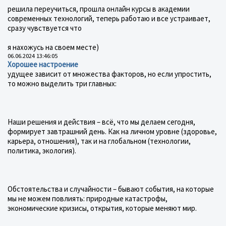
решила переучиться, прошла онлайн курсы в академии
современных технологий, теперь работаю и все устраивает,
сразу чувствуется что
я нахожусь на своем месте)
06.06.2024 13:46:05
Хорошее настроение
удущее зависит от множества факторов, но если упростить,
то можно выделить три главных:
Наши решения и действия – всё, что мы делаем сегодня,
формирует завтрашний день. Как на личном уровне (здоровье,
карьера, отношения), так и на глобальном (технологии,
политика, экология).
Обстоятельства и случайности – бывают события, на которые
мы не можем повлиять: природные катастрофы,
экономические кризисы, открытия, которые меняют мир.