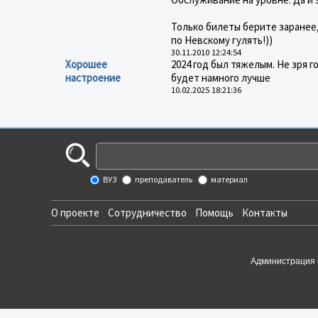
Только билеты берите заранее,
по Невскому гулять!))
30.11.2010 12:24:54
Хорошее
2024 год был тяжелым. Не зря г
настроение
будет намного лучше
10.02.2025 18:21:36
ВУЗ
преподаватель
материал
О проекте
Сотрудничество
Помощь
Контакты
Администрация 