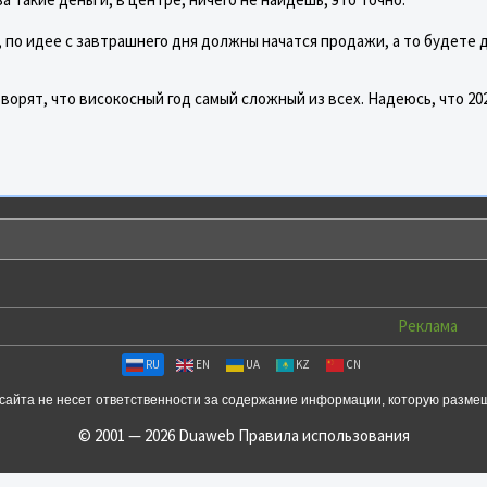
 по идее с завтрашнего дня должны начатся продажи, а то будете 
оворят, что високосный год самый сложный из всех. Надеюсь, что 20
Реклама
RU
EN
UA
KZ
CN
сайта не несет ответственности за содержание информации, которую разме
© 2001 — 2026 Duaweb
Правила использования