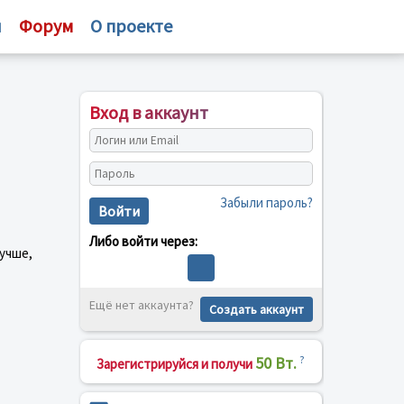
и
Форум
О проекте
Вход в аккаунт
Забыли пароль?
Войти
Либо войти через:
лучше,
Ещё нет аккаунта?
Создать аккаунт
50 Вт.
?
Зарегистрируйся и получи