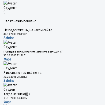
Студент
:)
Это конечно понятно.
Не подскажешь, на каком сайте.
30.10.2006 19:35:02
Sabrina
Студент
поищи в поискоаике...или не выходит?
30.10.2006 22:54:31
Фара
Студент
Я искал, но там всё не то.
31.10.2006 05:26:52
Sabrina
Студент
тогда не знаю((( :(
03.11.2006 14:42:15
Фара