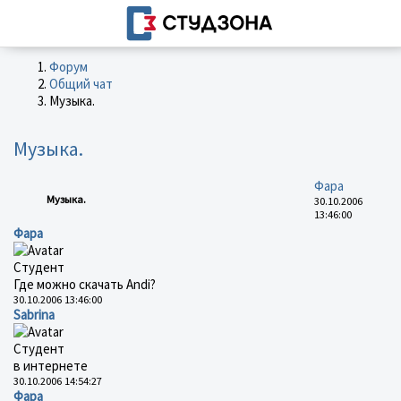
Форум
Общий чат
Музыка.
Музыка.
Фара
Музыка.
30.10.2006
13:46:00
Фара
Студент
Где можно скачать Аndi?
30.10.2006 13:46:00
Sabrina
Студент
в интернете
30.10.2006 14:54:27
Фара