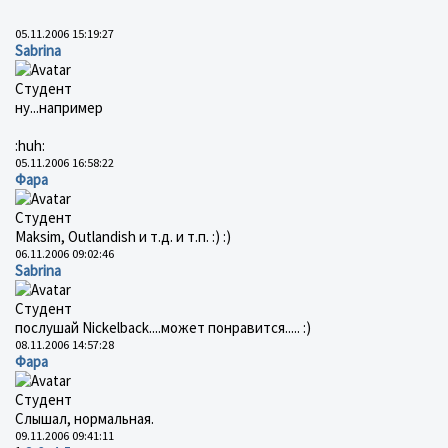
05.11.2006 15:19:27
Sabrina
Студент
ну...например
:huh:
05.11.2006 16:58:22
Фара
Студент
Маksim, Outlandish и т.д. и т.п. :) :)
06.11.2006 09:02:46
Sabrina
Студент
послушай Nickelback....может понравится..... :)
08.11.2006 14:57:28
Фара
Студент
Слышал, нормальная.
09.11.2006 09:41:11