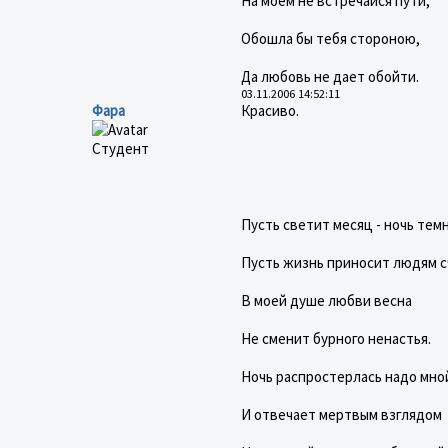
На моем не встречайся пути,
Обошла бы тебя стороною,
Да любовь не дает обойти.
03.11.2006 14:52:11
Фара
Красиво.
Студент
Пусть светит месяц - ночь темн
Пусть жизнь приносит людям сч
В моей душе любви весна
Не сменит бурного ненастья.
Ночь распростерлась надо мно
И отвечает мертвым взглядом