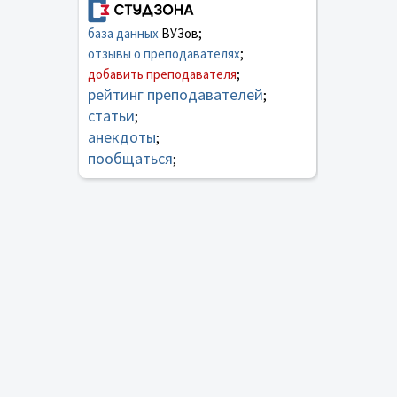
база данных
ВУЗов;
отзывы о преподавателях
;
добавить преподавателя
;
рейтинг преподавателей
;
статьи
;
анекдоты
;
пообщаться
;