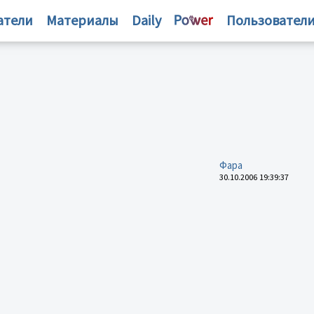
атели
Материалы
Daily
Пользовател
Фара
30.10.2006 19:39:37