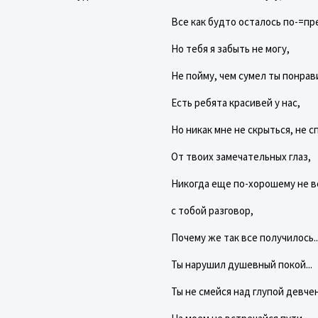
Все как будто осталось по-=п
Но тебя я забыть не могу,
Не пойму, чем сумел ты понрав
Есть ребята красивей у нас,
Но никак мне не скрыться, не с
От твоих замечательных глаз,
Никогда еще по-хорошему не в
с тобой разговор,
Почему же так все получилось..
Ты нарушил душевный покой...
Ты не смейся над глупой девче