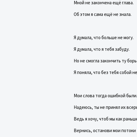
Мной не закончена ещё глава.
Об этом я сама ещё не знала.
Я думала, что больше не могу.
Я думала, что я тебя забуду.
Но не смогла закончить ту борь
Я поняла, что без тебя собой не
Мои слова тогда ошибкой были
Надеюсь, ты не принял их всер
Ведь я хочу, чтоб мы как раньш
Вернись, останови мои потоки 