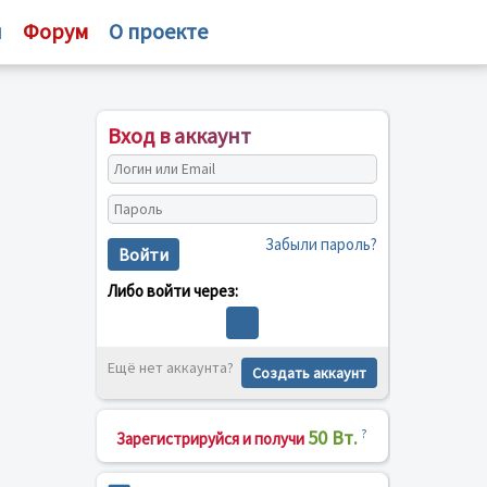
и
Форум
О проекте
Вход в аккаунт
Забыли пароль?
Войти
Либо войти через:
Ещё нет аккаунта?
Создать аккаунт
50 Вт.
?
Зарегистрируйся и получи