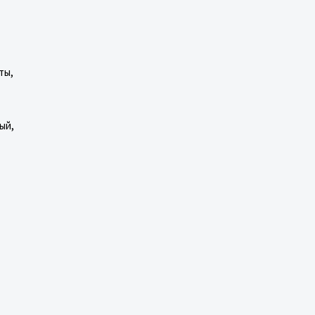
ты,
ый,