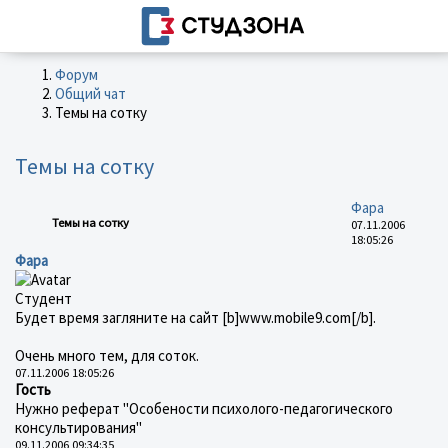
Форум
Общий чат
Темы на сотку
Темы на сотку
Фара
Темы на сотку
07.11.2006
18:05:26
Фара
Студент
Будет время загляните на сайт [b]www.mobile9.com[/b].
Очень много тем, для соток.
07.11.2006 18:05:26
Гость
Нужно реферат "Особености психолого-педагогического
консультирования"
09.11.2006 09:34:35