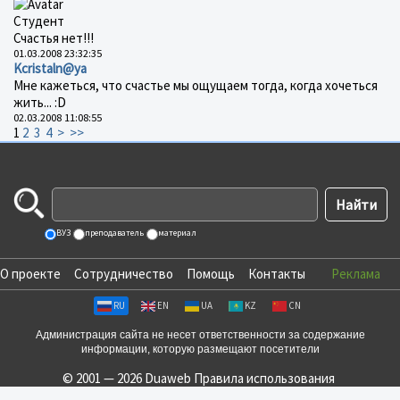
Студент
Счастья нет!!!
01.03.2008 23:32:35
Kcristaln@ya
Мне кажеться, что счастье мы ощущаем тогда, когда хочеться
жить... :D
02.03.2008 11:08:55
1
2
3
4
>
>>
ВУЗ
преподаватель
материал
О проекте
Сотрудничество
Помощь
Контакты
Реклама
RU
EN
UA
KZ
CN
Администрация сайта не несет ответственности за содержание
информации, которую размещают посетители
© 2001 — 2026 Duaweb
Правила использования