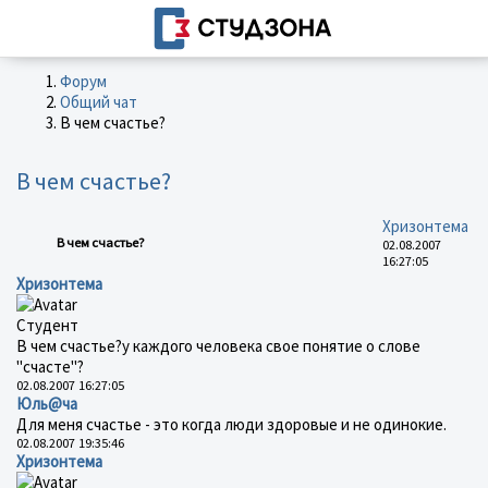
Форум
Общий чат
В чем счастье?
В чем счастье?
Хризонтема
В чем счастье?
02.08.2007
16:27:05
Хризонтема
Студент
В чем счастье?у каждого человека свое понятие о слове
"счасте"?
02.08.2007 16:27:05
Юль@ча
Для меня счастье - это когда люди здоровые и не одинокие.
02.08.2007 19:35:46
Хризонтема