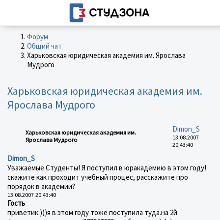
Форум
Общий чат
Харьковская юридическая академия им. Ярослава
Мудрого
Харьковская юридическая академия им.
Ярослава Мудрого
Dimon_S
Харьковская юридическая академия им.
13.08.2007
Ярослава Мудрого
20:43:40
Dimon_S
Уважаемые Студенты! Я поступил в юракадемию в этом году!
скажите как проходит учебный процес, расскажите про
порядок в академии?
13.08.2007 20:43:40
Гость
приветик:)))я в этом году тоже поступила туда.на 2й