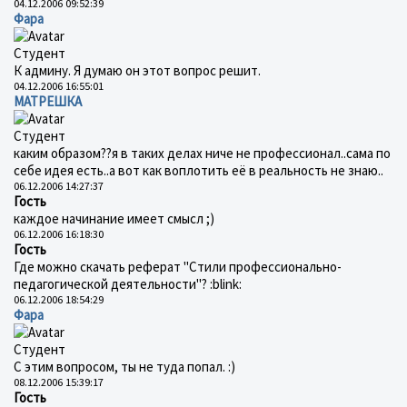
04.12.2006 09:52:39
Фара
Студент
К админу. Я думаю он этот вопрос решит.
04.12.2006 16:55:01
МАТРЕШКА
Студент
каким образом??я в таких делах ниче не профессионал..сама по
себе идея есть..а вот как воплотить её в реальность не знаю..
06.12.2006 14:27:37
Гость
каждое начинание имеет смысл ;)
06.12.2006 16:18:30
Гость
Где можно скачать реферат "Стили профессионально-
педагогической деятельности"? :blink:
06.12.2006 18:54:29
Фара
Студент
С этим вопросом, ты не туда попал. :)
08.12.2006 15:39:17
Гость