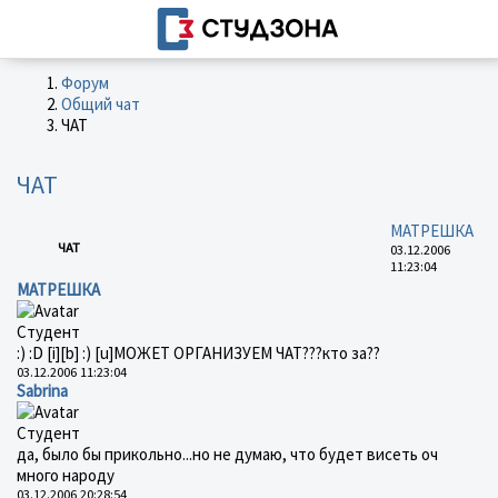
Форум
Общий чат
ЧАТ
ЧАТ
МАТРЕШКА
ЧАТ
03.12.2006
11:23:04
МАТРЕШКА
Студент
:) :D [i][b] :) [u]МОЖЕТ ОРГАНИЗУЕМ ЧАТ???кто за??
03.12.2006 11:23:04
Sabrina
Студент
да, было бы прикольно...но не думаю, что будет висеть оч
много народу
03.12.2006 20:28:54