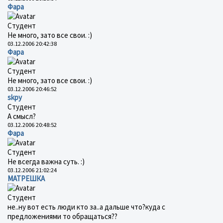
Фара
Студент
Не много, зато все свои. :)
03.12.2006 20:42:38
Фара
Студент
Не много, зато все свои. :)
03.12.2006 20:46:52
skpy
Студент
А смысл?
03.12.2006 20:48:52
Фара
Студент
Не всегда важна суть. :)
03.12.2006 21:02:24
МАТРЕШКА
Студент
не..ну вот есть люди кто за..а дальше что?куда с
предложениями то обращаться??