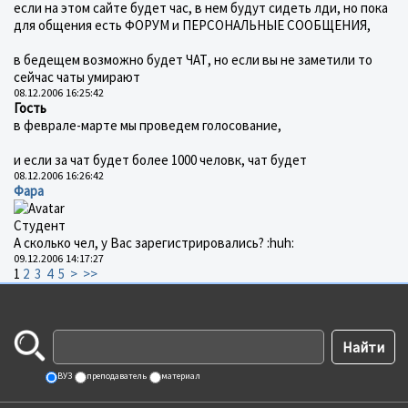
если на этом сайте будет час, в нем будут сидеть лди, но пока
для общения есть ФОРУМ и ПЕРСОНАЛЬНЫЕ СООБЩЕНИЯ,
в бедещем возможно будет ЧАТ, но если вы не заметили то
сейчас чаты умирают
08.12.2006 16:25:42
Гость
в феврале-марте мы проведем голосование,
и если за чат будет более 1000 человк, чат будет
08.12.2006 16:26:42
Фара
Студент
А сколько чел, у Вас зарегистрировались? :huh:
09.12.2006 14:17:27
1
2
3
4
5
>
>>
ВУЗ
преподаватель
материал