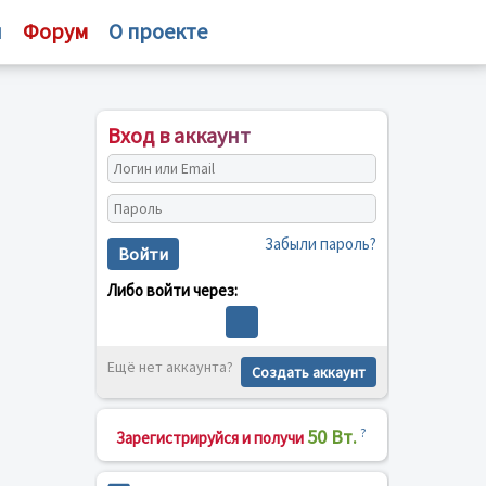
и
Форум
О проекте
Вход в аккаунт
Забыли пароль?
Войти
Либо войти через:
Ещё нет аккаунта?
Создать аккаунт
50 Вт.
?
Зарегистрируйся и получи