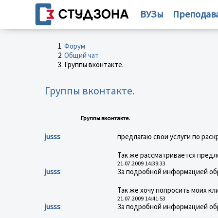
ВУЗы
Преподав
Форум
Общий чат
Группы вконтакте.
Группы вконтакте.
Группы вконтакте.
jusss
предлагаю свои услуги по раск
Так же рассматривается предло
21.07.2009 14:39:33
jusss
За подробной информацией обр
Так же хочу попросить моих кл
21.07.2009 14:41:53
jusss
За подробной информацией обр