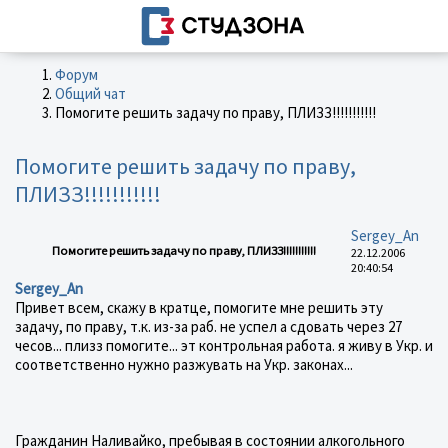
Форум
Общий чат
Помогите решить задачу по праву, ПЛИЗЗ!!!!!!!!!!!
Помогите решить задачу по праву,
ПЛИЗЗ!!!!!!!!!!!
Sergey_An
Помогите решить задачу по праву, ПЛИЗЗ!!!!!!!!!!!
22.12.2006
20:40:54
Sergey_An
Привет всем, скажу в кратце, помогите мне решить эту
задачу, по праву, т.к. из-за раб. не успел а сдовать через 27
чесов... плизз помогите... эт контрольная работа. я живу в Укр. и
соответственно нужно разжувать на Укр. законах...
Гражданин Наливайко, пребывая в состоянии алкогольного