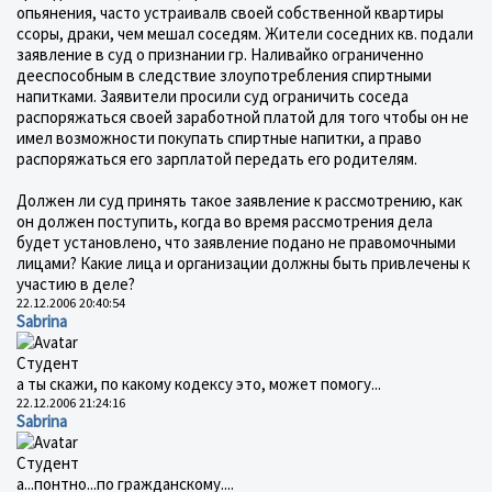
опьянения, часто устраивалв своей собственной квартиры
ссоры, драки, чем мешал соседям. Жители соседних кв. подали
заявление в суд о признании гр. Наливайко ограниченно
дееспособным в следствие злоупотребления спиртными
напитками. Заявители просили суд ограничить соседа
распоряжаться своей заработной платой для того чтобы он не
имел возможности покупать спиртные напитки, а право
распоряжаться его зарплатой передать его родителям.
Должен ли суд принять такое заявление к рассмотрению, как
он должен поступить, когда во время рассмотрения дела
будет установлено, что заявление подано не правомочными
лицами? Какие лица и организации должны быть привлечены к
участию в деле?
22.12.2006 20:40:54
Sabrina
Студент
а ты скажи, по какому кодексу это, может помогу...
22.12.2006 21:24:16
Sabrina
Студент
а...понтно...по гражданскому....