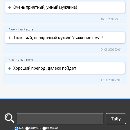
+
Очень приятный, умный мужчина)
16.10.2009 20:19
+
Толковый, порядочный мужик! Уважение ему!!!
04.03.2009 20:04
+
Хороший препод, далеко пойдет
17.11.2008 22:03
ЖОО
оқытушы
материал