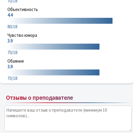
70/18
Объективность
4.4
80/18
Чувство юмора
3.9
70/18
Обаяние
3.9
70/18
Отзывы о преподавателе