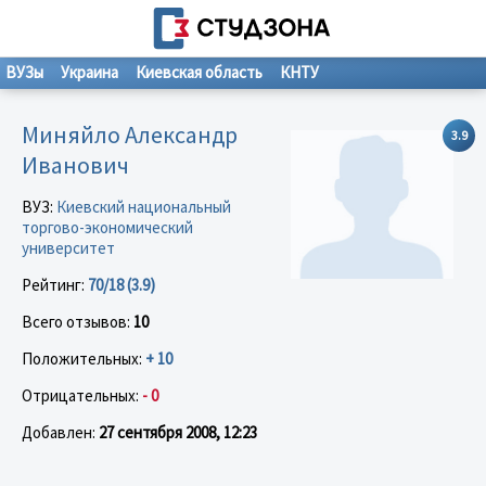
ВУЗы
Украина
Киевская область
КНТУ
Миняйло Александр
3.9
Иванович
ВУЗ:
Киевский национальный
торгово-экономический
университет
Рейтинг:
70/18 (3.9)
Всего отзывов:
10
Положительных:
+ 10
Отрицательных:
- 0
Добавлен:
27 сентября 2008, 12:23