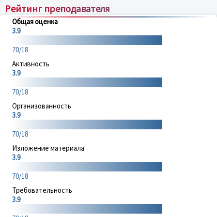
Рейтинг преподавателя
Общая оценка
3.9
70/18
Активность
3.9
70/18
Организованность
3.9
70/18
Изложение материала
3.9
70/18
Требовательность
3.9