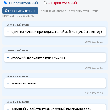
+ Положительный
– Отрицательный
Отправить отзыв
Данные об авторе не публикуются. Отзыв
проходит модерацию.
+
один из лучших преподавателей за 5 лет учебы в кнтеу)
26.09.2011 11:21
+
хороший. но нужно к нему ходить
16.05.2011 00:51
+
замечательный.
23.10.2010 20:03
+
Хороший и действительно умный преподователь