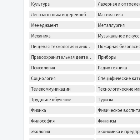
Культура
Лесозаготовка и деревообработка
Математика
Менеджмент
Металлургия
Механика
Музыкальное искусс
Пищевая технология и инженерия
Пожарная безопасн
Правоохранительная деятельность
Приборы
Психология
Радиотехника
Социология
Специфические кат
Телекоммуникации
Трудовое обучение
Туризм
Физика
Физическое воспит
Философия
Финансы
Экология