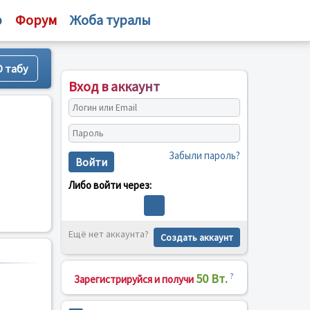
р
Форум
Жоба туралы
Вход в аккаунт
Забыли пароль?
Войти
Либо войти через:
Ещё нет аккаунта?
Создать аккаунт
50 Вт.
?
Зарегистрируйся и получи