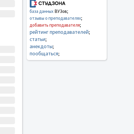
база данных
ВУЗов;
отзывы о преподавателях
;
добавить преподавателя
;
рейтинг преподавателей
;
статьи
;
анекдоты
;
пообщаться
;