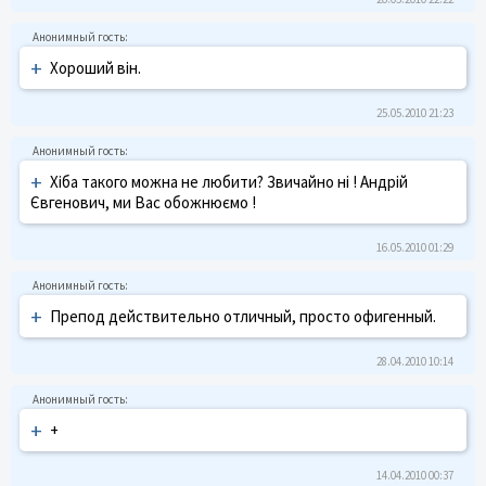
+
Хороший він.
25.05.2010 21:23
+
Хіба такого можна не любити? Звичайно ні ! Андрій
Євгенович, ми Вас обожнюємо !
16.05.2010 01:29
+
Препод действительно отличный, просто офигенный.
28.04.2010 10:14
+
+
14.04.2010 00:37