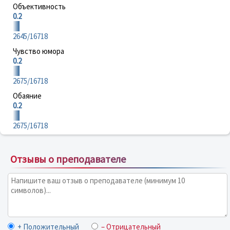
Объективность
0.2
2645/16718
Чувство юмора
0.2
2675/16718
Обаяние
0.2
2675/16718
Отзывы о преподавателе
+ Положительный
– Отрицательный