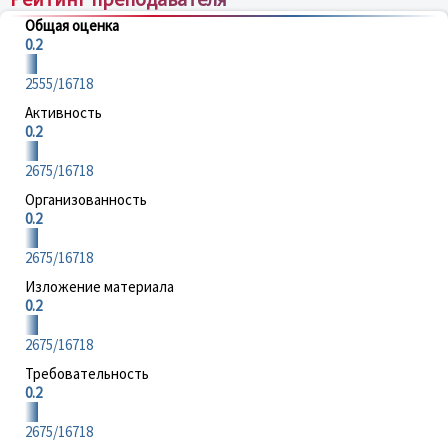
Общая оценка
0.2
2555/16718
Активность
0.2
2675/16718
Организованность
0.2
2675/16718
Изложение материала
0.2
2675/16718
Требовательность
0.2
2675/16718