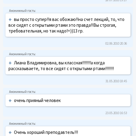
+
вы просто супер!!я вас обожаю!!на счет лекций, то, что
все сидят с открытыми ртами это правда!!Вы строгая,
требовательная, но так надо!=))13 гр.
02.06.2010 20:36
+
Лиана Владимировна, вы классная!!!!!!!а когда
рассказываете, то все сидят с открытыми ртами!!!!!!!
31.05.2010 18:45
+
очень прияный человек
23.05.2010 16:53
+
Очень хороший преподавтель!!!