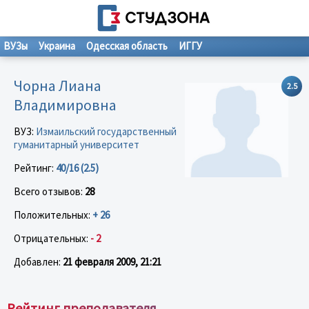
ВУЗы
Украина
Одесская область
ИГГУ
Чорна Лиана
2.5
Владимировна
ВУЗ:
Измаильский государственный
гуманитарный университет
Рейтинг:
40/16 (2.5)
Всего отзывов:
28
Положительных:
+ 26
Отрицательных:
- 2
Добавлен:
21 февраля 2009, 21:21
Рейтинг преподавателя