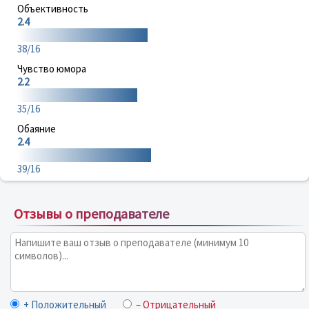
Объективность
2.4
38/16
Чувство юмора
2.2
35/16
Обаяние
2.4
39/16
Отзывы о преподавателе
+ Положительный
– Отрицательный