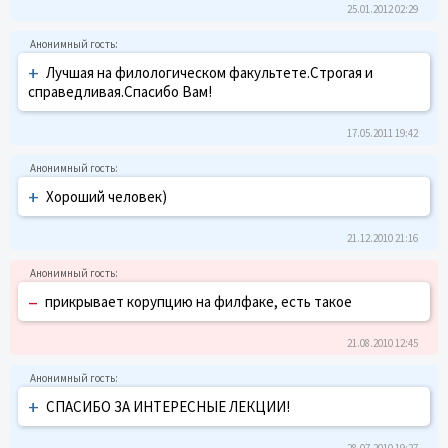
25.01.2012 02:29
+
Лучшая на филологическом факультете.Строгая и
справедливая.Спасибо Вам!
17.05.2011 19:42
+
Хороший человек)
21.12.2010 21:16
–
прикрывает корупцию на филфаке, есть такое
21.08.2010 12:45
+
СПАСИБО ЗА ИНТЕРЕСНЫЕ ЛЕКЦИИ!
28.07.2010 19:27