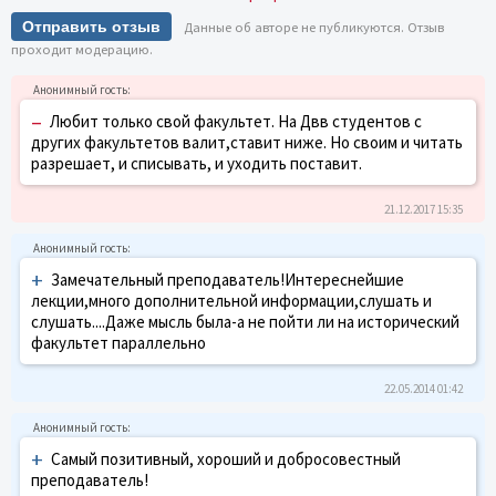
Отправить отзыв
Данные об авторе не публикуются. Отзыв
проходит модерацию.
–
Любит только свой факультет. На Двв студентов с
других факультетов валит,ставит ниже. Но своим и читать
разрешает, и списывать, и уходить поставит.
21.12.2017 15:35
+
Замечательный преподаватель!Интереснейшие
лекции,много дополнительной информации,слушать и
слушать....Даже мысль была-а не пойти ли на исторический
факультет параллельно
22.05.2014 01:42
+
Самый позитивный, хороший и добросовестный
преподаватель!