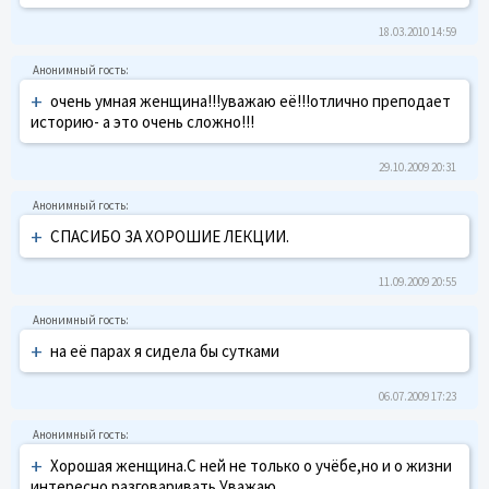
18.03.2010 14:59
+
очень умная женщина!!!уважаю её!!!отлично преподает
историю- а это очень сложно!!!
29.10.2009 20:31
+
СПАСИБО ЗА ХОРОШИЕ ЛЕКЦИИ.
11.09.2009 20:55
+
на её парах я сидела бы сутками
06.07.2009 17:23
+
Хорошая женщина.С ней не только о учёбе,но и о жизни
интересно разговаривать.Уважаю.