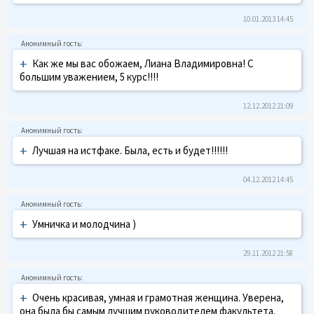
10.01.2013 14:45
+
Как же мы вас обожаем, Лиана Владимировна! С
большим уважением, 5 курс!!!!
12.12.2012 21:09
+
Лучшая на истфаке. Была, есть и будет!!!!!!
04.12.2012 14:45
+
Умничка и молодчина )
29.11.2012 21:58
+
Очень красивая, умная и грамотная женщина. Уверена,
она была бы самым лучшим руководителем факультета.