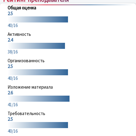
Общая оценка
2.5
40/16
Активность
2.4
38/16
Организованность
2.5
40/16
Изложение материала
2.6
41/16
Требовательность
2.5
40/16