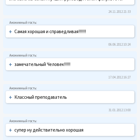
24.11.2012 21:33
+
Самая хорошая и справедливая!!!!!!
06.06.2012 10:24
+
замечательный Человек!!!!!
17.04.2012 16:27
+
Классный преподаватель
31.01.2012 13:00
+
супер ну действительно хорошая