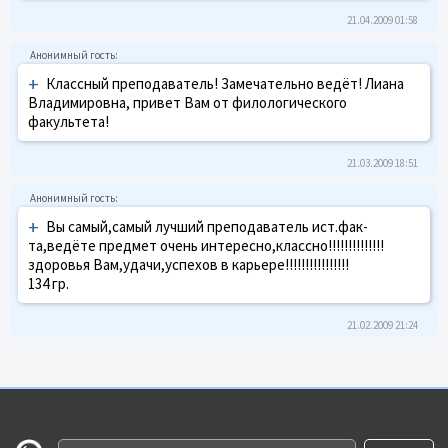
21.04.2009 01:58
+
Классный преподаватель! Замечательно ведёт! Лиана
Владимировна, привет Вам от филологического
факультета!
21.03.2009 18:51
+
Вы самый,самый лучший преподаватель ист.фак-
та,ведёте предмет очень интересно,классно!!!!!!!!!!!!!!
здоровья Вам,удачи,успехов в карьере!!!!!!!!!!!!!!!!
134 гр.
21.02.2009 21:24