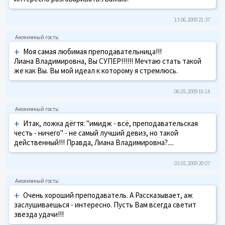
13.06.2009 21:37
+
Моя самая любимая преподавательница!!!
Лиана Владимировна, Вы СУПЕР!!!!!! Мечтаю стать такой
же как Вы. Вы мой идеал к которому я стремлюсь.
06.05.2009 18:14
+
Итак, ложка дёгтя: "имидж - всё, преподавательская
честь - ничего" - не самый лучший девиз, но такой
действенный!!! Правда, Лиана Владимировна?....
03.05.2009 20:07
+
Очень хороший преподаватель. А Рассказывает, аж
заслушиваешься - интересно. Пусть Вам всегда светит
звезда удачи!!!