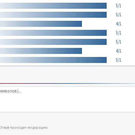
5/1
5/1
4/1
5/1
5/1
4/1
5/1
 Отзыв проходит модерацию.