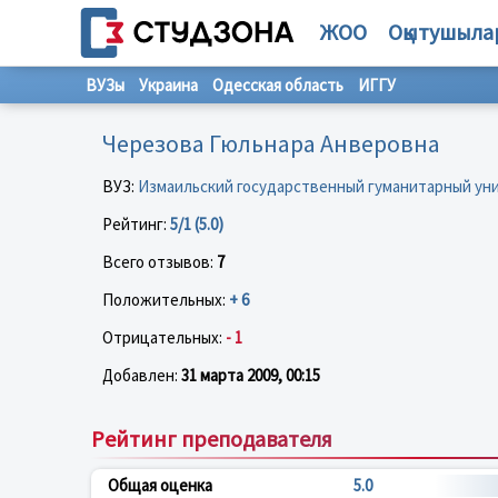
ЖОО
Оқытушыла
ВУЗы
Украина
Одесская область
ИГГУ
Черезова Гюльнара Анверовна
ВУЗ:
Измаильский государственный гуманитарный ун
Рейтинг:
5/1 (5.0)
Всего отзывов:
7
Положительных:
+ 6
Отрицательных:
- 1
Добавлен:
31 марта 2009, 00:15
Рейтинг преподавателя
Общая оценка
5.0