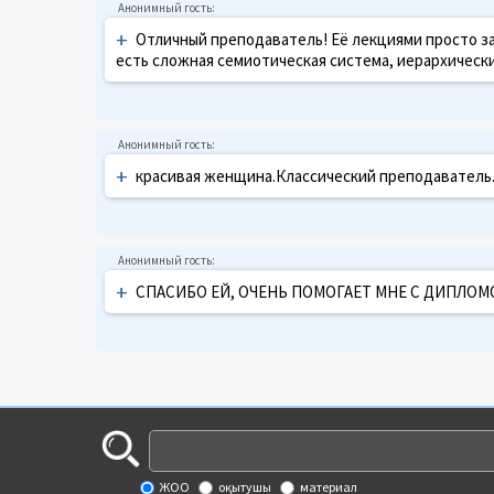
+
Отличный преподаватель! Её лекциями просто за
есть сложная семиотическая система, иерархически 
+
красивая женщина.Классический преподаватель.
+
СПАСИБО ЕЙ, ОЧЕНЬ ПОМОГАЕТ МНЕ С ДИПЛОМОМ
ЖОО
оқытушы
материал