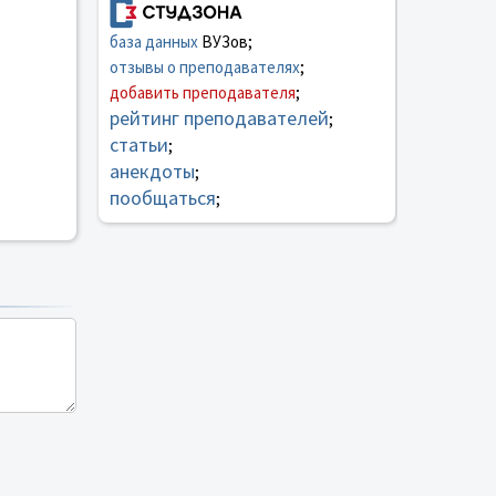
база данных
ВУЗов;
отзывы о преподавателях
;
добавить преподавателя
;
рейтинг преподавателей
;
статьи
;
анекдоты
;
пообщаться
;