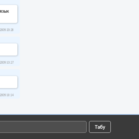
"язык
2009 20:28
2009 10:27
2009 18:14