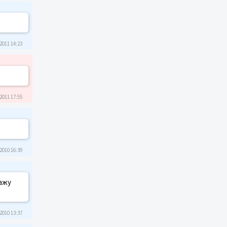
2011 14:23
2011 17:55
2010 16:39
кажу
2010 13:37