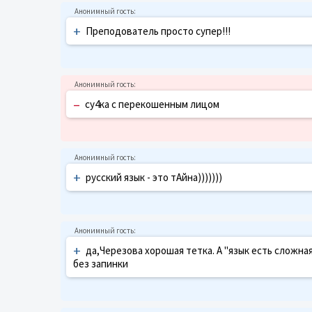
+
Преподователь просто супер!!!
–
су4ка с перекошенным лицом
+
русский язык - это тАйна)))))))
+
да,Черезова хорошая тетка. А "язык есть сложная
без запинки