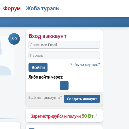
Форум
Жоба туралы
Вход в аккаунт
5.0
Забыли пароль?
Войти
Либо войти через:
Ещё нет аккаунта?
Создать аккаунт
50 Вт.
?
Зарегистрируйся и получи