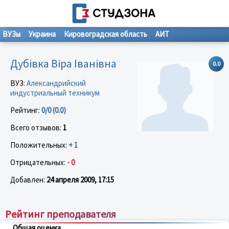
ВУЗы
Украина
Кировоградская область
АИТ
Дубівка Віра Іванівна
0.0
ВУЗ:
Александрийский
индустриальный техникум
Рейтинг:
0/0 (0.0)
Всего отзывов:
1
Положительных:
+ 1
Отрицательных:
- 0
Добавлен:
24 апреля 2009, 17:15
Рейтинг преподавателя
Общая оценка