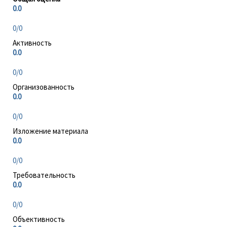
0.0
0/0
Активность
0.0
0/0
Организованность
0.0
0/0
Изложение материала
0.0
0/0
Требовательность
0.0
0/0
Объективность