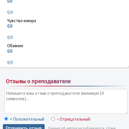
0.0
0/0
Чувство юмора
0.0
0/0
Обаяние
0.0
0/0
Отзывы о преподавателе
+ Положительный
– Отрицательный
Отправить отзыв
Данные об авторе не публикуются. Отзыв