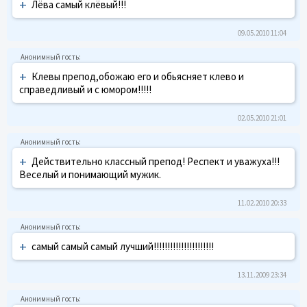
+
Лёва самый клёвый!!!
09.05.2010 11:04
+
Клевы препод,обожаю его и обьясняет клево и
справедливый и с юмором!!!!!
02.05.2010 21:01
+
Действительно классный препод! Респект и уважуха!!!
Веселый и понимающий мужик.
11.02.2010 20:33
+
самый самый самый лучший!!!!!!!!!!!!!!!!!!!!!!
13.11.2009 23:34