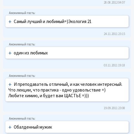
28.08.2012 04:07
+
Самый лучший и любимый=)Экология 21
24.11.2011 23:15
+
один из любимых
03.11.2011 19:18
+
И преподаватель отличный, и как человек интересный.
Что лекции, что практика - одно удовольствие =)
Любите химию, и будет вам ЩАСТЬЕ =)))
19.09.2011 23:08
+
Обалденный мужик