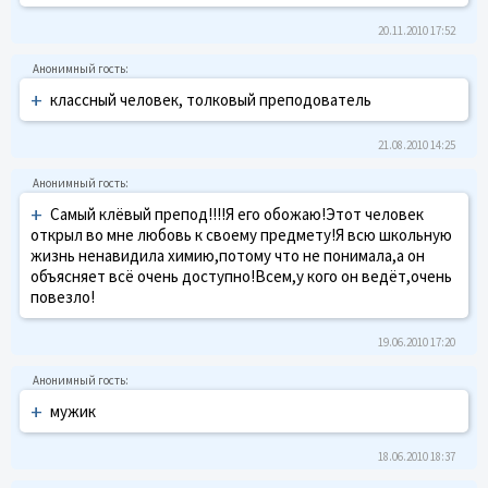
20.11.2010 17:52
+
классный человек, толковый преподователь
21.08.2010 14:25
+
Самый клёвый препод!!!!Я его обожаю!Этот человек
открыл во мне любовь к своему предмету!Я всю школьную
жизнь ненавидила химию,потому что не понимала,а он
объясняет всё очень доступно!Всем,у кого он ведёт,очень
повезло!
19.06.2010 17:20
+
мужик
18.06.2010 18:37