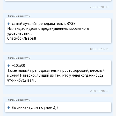
27.11.2012 01:03
+
самый лучший преподаватель в ВУЗЕ!!!
На лекцию идешь с предвкушением морального
удовольствия.
Спасибо -Львов!!
10.11.2012 16:15
+
+100500
Талантливый преподаватель и просто хороший, веселый
мужик! Наверно, лучший из тех, кто у меня когда-нибудь,
что-нибудь вел...
24.10.2012 00:20
+
Лысинка - гуляет с умом :)))