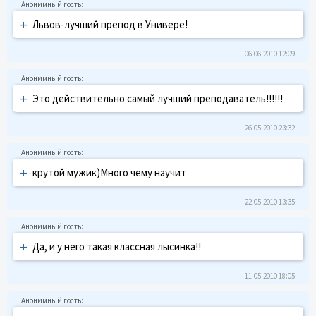
+
Львов-лучший препод в Универе!
06.06.2010 12:09
+
Это действительно самый лучший преподаватель!!!!!!
26.05.2010 23:32
+
крутой мужик)Много чему научит
22.05.2010 13:35
+
Да, и у него такая классная лысинка!!
11.05.2010 18:05