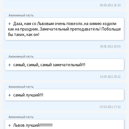
06.09.2011 18:33
+
Дааа, нам со Львовым очень повезло..на химию ходили
как на праздник..Замечательный преподаватель! Побольше
бы таких, как он!
30.08.2011 18:03
+
самый, самый, самый замечательный!!!
14.04.2011 20:22
+
самый лучший!!!
07.03.2011 17:52
+
Львов лучший!!!!!!!!!!!