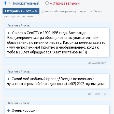
+ Положительный
– Отрицательный
Отправить отзыв
Данные об авторе не публикуются. Отзыв
проходит модерацию.
+
Учился в СевГТУ в 1990-1995 годы. Александр
Владимирович всегда обращался к нам уважительно и
обязательно по имени-отчеству. Как он запоминал всё это
- уму непостижимо! Приятно и необыкновенно, когда к
тебе в 18 лет обращаются "Азат Рустамович")))
29.12.2022 08:44
+
Самой мой любимый препод! Всегда вспоминаю с
чувством огромной благодарности) эк52) 2002 год выпуска!
09.10.2022 15:21
+
Очень хороши)