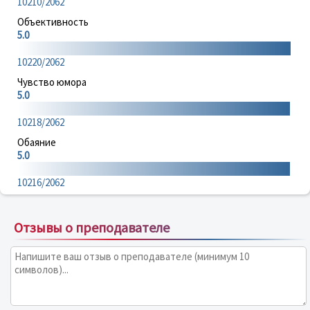
10210/2062
Объективность
5.0
10220/2062
Чувство юмора
5.0
10218/2062
Обаяние
5.0
10216/2062
Отзывы о преподавателе