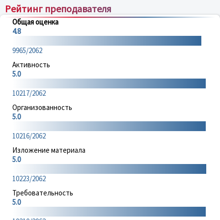
Рейтинг преподавателя
Общая оценка
4.8
9965/2062
Активность
5.0
10217/2062
Организованность
5.0
10216/2062
Изложение материала
5.0
10223/2062
Требовательность
5.0