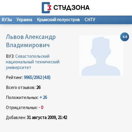
ВУЗы
Украина
Крымский полуостров
СНТУ
Львов Александр
4.8
Владимирович
ВУЗ:
Севастопольский
национальный технический
университет
Рейтинг:
9965/2062 (4.8)
Всего отзывов:
26
Положительных:
+ 26
Отрицательных:
- 0
Добавлен:
31 августа 2009, 21:42