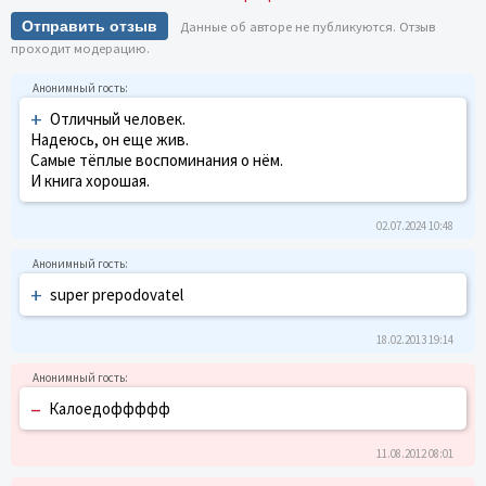
Отправить отзыв
Данные об авторе не публикуются. Отзыв
проходит модерацию.
+
Отличный человек.
Надеюсь, он еще жив.
Самые тёплые воспоминания о нём.
И книга хорошая.
02.07.2024 10:48
+
super prepodovatel
18.02.2013 19:14
–
Калоедоффффф
11.08.2012 08:01