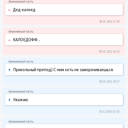
–
Дед-калоед
28.01.2011 17:34
–
КАЛОЕДОФФ...
08.01.2011 18:22
+
Прикольный препод) С ним хоть не заморачиваешься.
06.01.2011 20:17
+
Уважаю.
16.12.2010 21:42