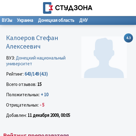
ВУЗы
Украина
Донецкая область
ДНУ
Калоеров Стефан
4.3
Алексеевич
ВУЗ:
Донецкий национальный
университет
Рейтинг:
643/149 (4.3)
Всего отзывов:
15
Положительных:
+ 10
Отрицательных:
- 5
Добавлен:
11 декабря 2009, 00:05
Рейтинг преподавателя