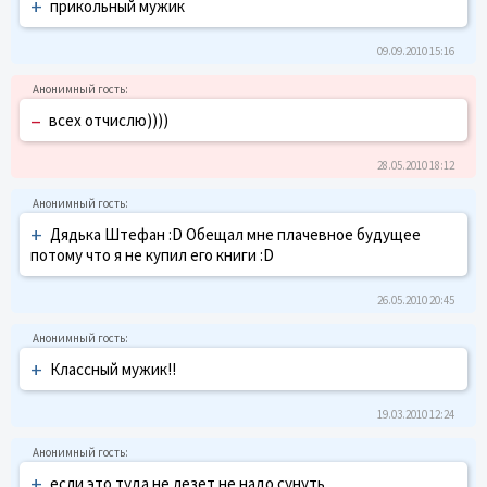
+
прикольный мужик
09.09.2010 15:16
–
всех отчислю))))
28.05.2010 18:12
+
Дядька Штефан :D Обещал мне плачевное будущее
потому что я не купил его книги :D
26.05.2010 20:45
+
Классный мужик!!
19.03.2010 12:24
+
если это туда не лезет не надо сунуть