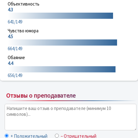
Объективность
4.3
641/149
Чувство юмора
4.5
664/149
Обаяние
4.4
656/149
Отзывы о преподавателе
+ Положительный
– Отрицательный