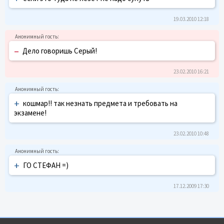
19.03.2010 12:18
–
Дело говоришь Серый!
23.02.2010 16:21
+
кошмар!! так незнать предмета и требовать на
экзамене!
23.02.2010 10:48
+
ГО СТЕФАН =)
17.12.2009 17:30