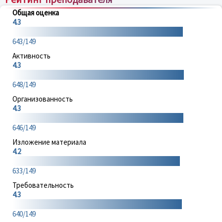
Общая оценка
4.3
643/149
Активность
4.3
648/149
Организованность
4.3
646/149
Изложение материала
4.2
633/149
Требовательность
4.3
640/149