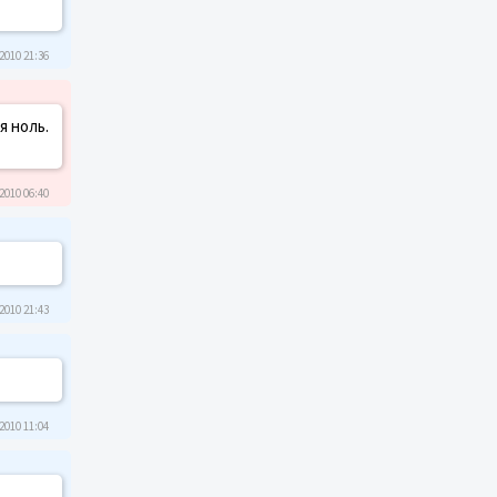
2010 21:36
я ноль.
2010 06:40
2010 21:43
2010 11:04