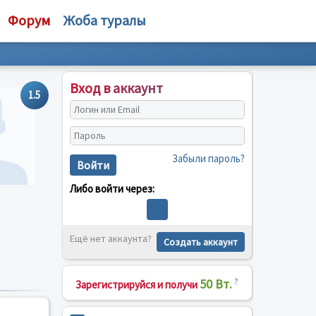
Форум
Жоба туралы
Вход в аккаунт
1.5
Забыли пароль?
Войти
Либо войти через:
Ещё нет аккаунта?
Создать аккаунт
50 Вт.
?
Зарегистрируйся и получи