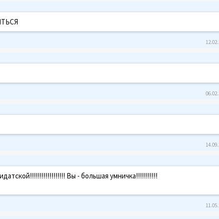
ИТЬСЯ
12.02.
06.02.
14.09.
ой!!!!!!!!!!!!!!!!!! Вы - большая умничка!!!!!!!!!!!
11.05.