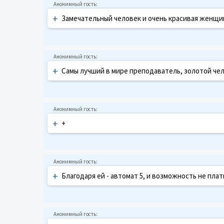
+
Замечательный человек и очень красивая женщина))
+
Самы лучший в мире преподаватель, золотой чел
+
+
+
Благодаря ей - автомат 5, и возможность не пла