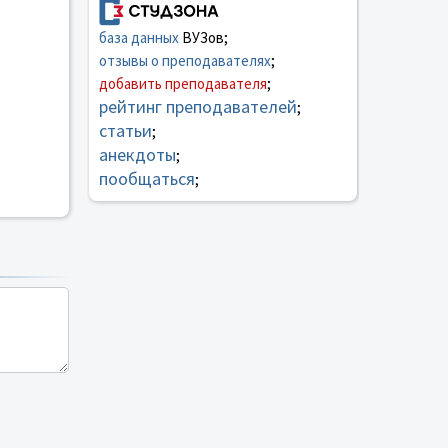
база данных
ВУЗов;
отзывы о преподавателях
;
добавить преподавателя
;
рейтинг преподавателей
;
статьи
;
анекдоты
;
пообщаться
;