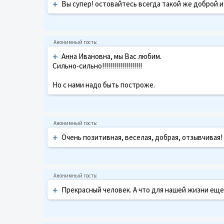
+
Вы супер! остовайтесь всегда такой же доброй и 
+
Анна Ивановна, мы Вас любим.
Сильно-сильно!!!!!!!!!!!!!!!!!!!!
Но с нами надо быть построже.
+
Очень позитивная, веселая, добрая, отзывчивая!
+
Прекрасный человек. А что для нашей жизни еще