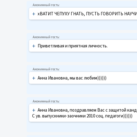
+
хВАТИТ ЧЕПУХУ ГНАТЬ, ПУСТЬ ГОВОРИТЬ НАУЧ
+
Приветливая и приятная личность.
+
Анна Ивановна, мы вас любим))))))
+
Анна Ивановна, поздравляем Вас с защитой кандидатск
С ув. выпускники-заочники 2010 соц. педагоги))))))