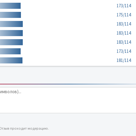
173/114
175/114
183/114
183/114
183/114
173/114
181/114
 Отзыв проходит модерацию.