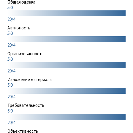
Общая оценка
5.0
20/4
Активность
5.0
20/4
Организованность
5.0
20/4
Изложение материала
5.0
20/4
Требовательность
5.0
20/4
Объективность