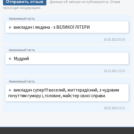
Отправить отзыв
Данные об авторе не публикуются. Отзыв
проходит модерацию.
+
викладач і людина - з ВЕЛИКОЇ ЛІТЕРИ
18.05.2012 01:03
+
Мудрий
24.12.2011 15:15
+
викладач супер!!! веселий, життєрадісний, з чудовим
почуттям гумору і, головне, майстер своєї справи.
20.05.2010 12:11