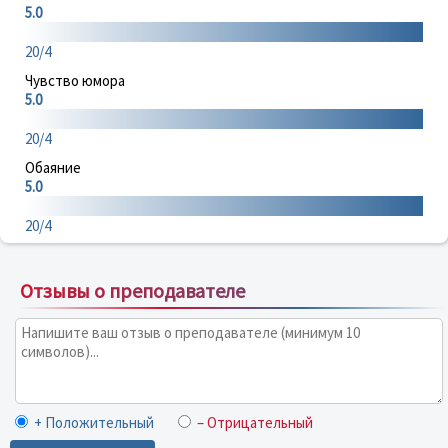
5.0
20/4
Чувство юмора
5.0
20/4
Обаяние
5.0
20/4
Отзывы о преподавателе
+ Положительный
– Отрицательный