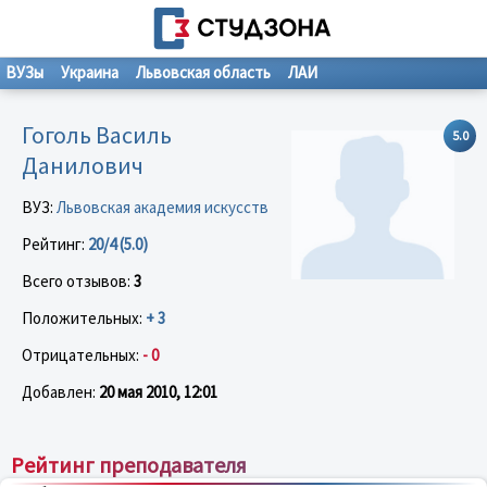
ВУЗы
Украина
Львовская область
ЛАИ
Гоголь Василь
5.0
Данилович
ВУЗ:
Львовская академия искусств
Рейтинг:
20/4 (5.0)
Всего отзывов:
3
Положительных:
+ 3
Отрицательных:
- 0
Добавлен:
20 мая 2010, 12:01
Рейтинг преподавателя