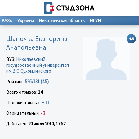
ВУЗы
Украина
Николаевская область
НГУИ
Шапочка Екатерина
4.5
Анатольевна
ВУЗ:
Николаевский
государственный университет
им.В.О.Сухомлинского
Рейтинг:
595/131 (4.5)
Всего отзывов:
14
Положительных:
+ 11
Отрицательных:
- 3
Добавлен:
20 июля 2010, 17:52