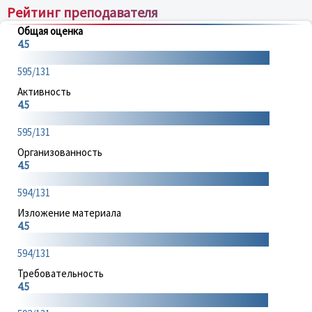
Рейтинг преподавателя
Общая оценка
4.5
595/131
Активность
4.5
595/131
Организованность
4.5
594/131
Изложение материала
4.5
594/131
Требовательность
4.5