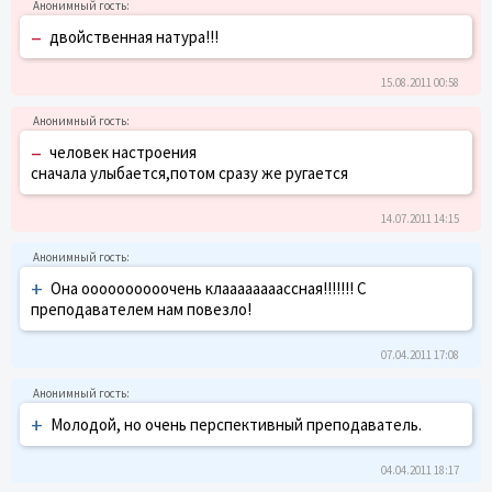
–
двойственная натура!!!
15.08.2011 00:58
–
человек настроения
сначала улыбается,потом сразу же ругается
14.07.2011 14:15
+
Она оооооооооочень клаааааааассная!!!!!!! С
преподавателем нам повезло!
07.04.2011 17:08
+
Молодой, но очень перспективный преподаватель.
04.04.2011 18:17