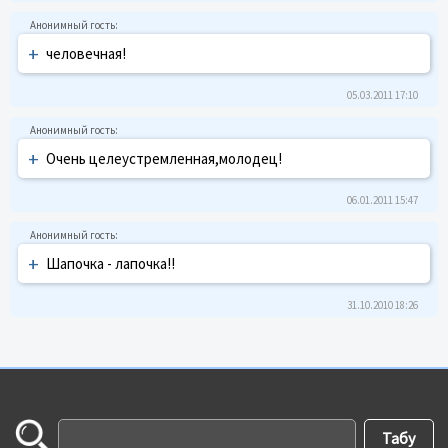
+
человечная!
05.03.2011 17:10
+
Очень целеустремленная,молодец!
06.01.2011 15:47
+
Шапочка - лапочка!!
31.10.2010 18:26