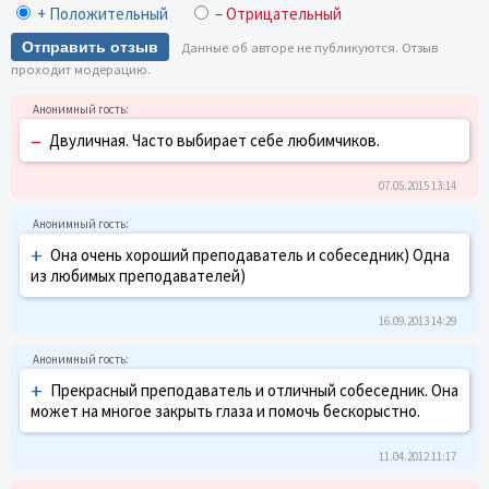
+ Положительный
– Отрицательный
Отправить отзыв
Данные об авторе не публикуются. Отзыв
проходит модерацию.
–
Двуличная. Часто выбирает себе любимчиков.
07.05.2015 13:14
+
Она очень хороший преподаватель и собеседник) Одна
из любимых преподавателей)
16.09.2013 14:29
+
Прекрасный преподаватель и отличный собеседник. Она
может на многое закрыть глаза и помочь бескорыстно.
11.04.2012 11:17