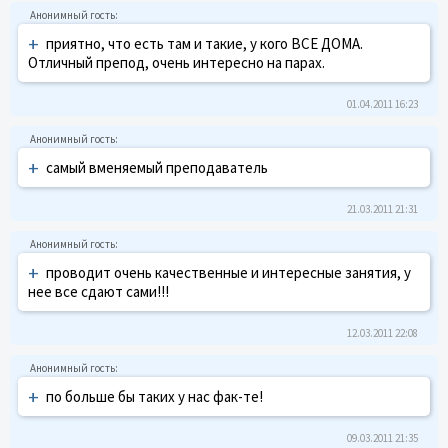
+
приятно, что есть там и такие, у кого ВСЕ ДОМА.
Отличный препод, очень интересно на парах.
01.04.2011 16:23
+
самый вменяемый преподаватель
21.03.2011 21:31
+
проводит очень качественные и интересные занятия, у
нее все сдают сами!!!
12.03.2011 22:08
+
по больше бы таких у нас фак-те!
09.03.2011 21:35