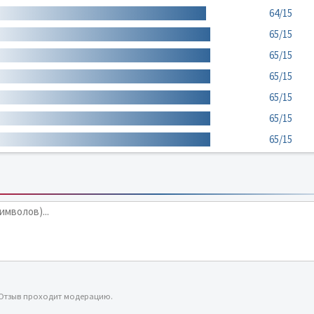
64/15
65/15
65/15
65/15
65/15
65/15
65/15
 Отзыв проходит модерацию.