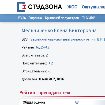
ЖОО
Оқытушыла
ВУЗы
Украина
Крымский полуостров
ТНУИВВ
Мельниченко Елена Викторовна
ВУЗ:
Таврийский национальный университет им. В.И.
Рейтинг:
65/15 (4.3)
Всего отзывов:
2
Положительных:
+ 2
Отрицательных:
- 0
Добавлен:
31 мая 2007, 10:36
Рейтинг преподавателя
Общая оценка
4.3