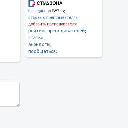
база данных
ВУЗов;
отзывы о преподавателях
;
добавить преподавателя
;
рейтинг преподавателей
;
статьи
;
анекдоты
;
пообщаться
;