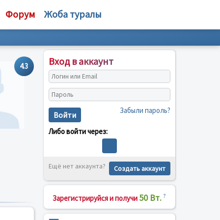
Форум
Жоба туралы
Вход в аккаунт
4.3
Забыли пароль?
Войти
Либо войти через:
Ещё нет аккаунта?
Создать аккаунт
50 Вт.
?
Зарегистрируйся и получи