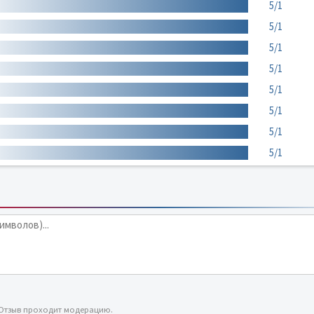
5/1
5/1
5/1
5/1
5/1
5/1
5/1
5/1
 Отзыв проходит модерацию.