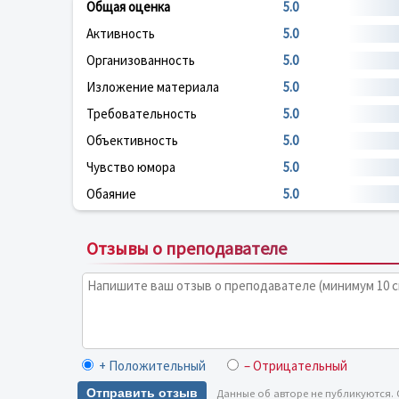
Общая оценка
5.0
Активность
5.0
Организованность
5.0
Изложение материала
5.0
Требовательность
5.0
Объективность
5.0
Чувство юмора
5.0
Обаяние
5.0
Отзывы о преподавателе
+ Положительный
– Отрицательный
Отправить отзыв
Данные об авторе не публикуются.