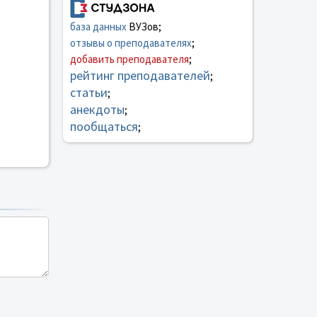
база данных
ВУЗов;
отзывы о преподавателях
;
добавить преподавателя
;
рейтинг преподавателей
;
статьи
;
анекдоты
;
пообщаться
;