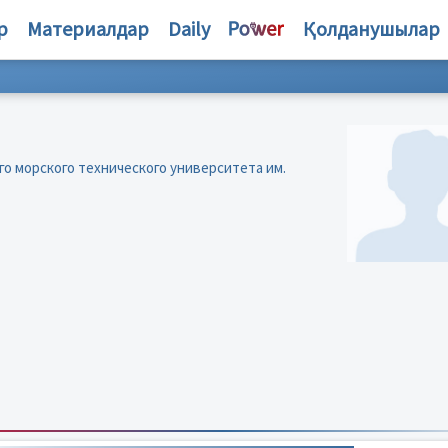
р
Материалдар
Daily
Қолданушылар
о морского технического университета им.