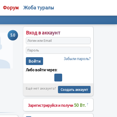
Форум
Жоба туралы
Вход в аккаунт
5.0
Забыли пароль?
Войти
Либо войти через:
Ещё нет аккаунта?
Создать аккаунт
50 Вт.
?
Зарегистрируйся и получи