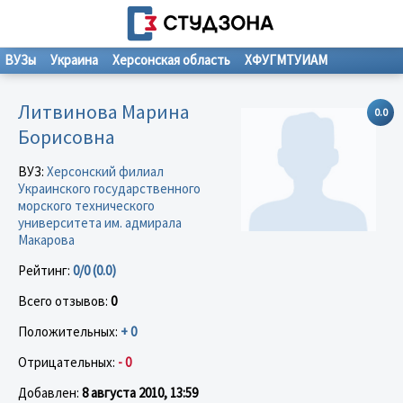
ВУЗы
Украина
Херсонская область
ХФУГМТУИАМ
Литвинова Марина
0.0
Борисовна
ВУЗ:
Херсонский филиал
Украинского государственного
морского технического
университета им. адмирала
Макарова
Рейтинг:
0/0 (0.0)
Всего отзывов:
0
Положительных:
+ 0
Отрицательных:
- 0
Добавлен:
8 августа 2010, 13:59