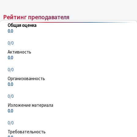
Рейтинг преподавателя
Общая оценка
0.0
0/0
Активность
0.0
0/0
Организованность
0.0
0/0
Изложение материала
0.0
0/0
Требовательность