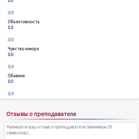
0.0
0/0
Объективность
0.0
0/0
Чувство юмора
0.0
0/0
Обаяние
0.0
0/0
Отзывы о преподавателе