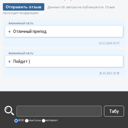
Отправить отзыв
Данные об авторе не публикуются. Отзыв
проходит модерацию.
+
Отличный препод
03.12.2014 19:37
+
Пойдет )
26.10.2011 10:38
ЖОО
оқытушы
материал