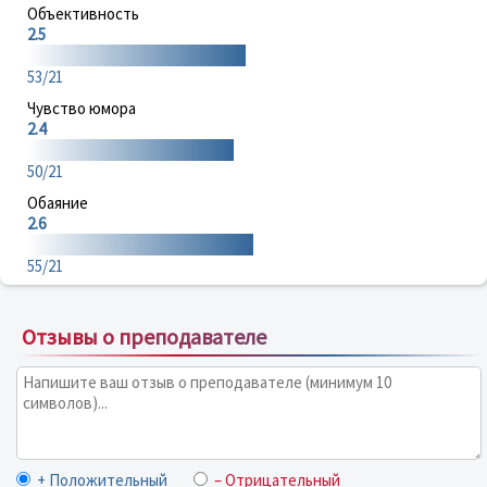
Объективность
2.5
53/21
Чувство юмора
2.4
50/21
Обаяние
2.6
55/21
Отзывы о преподавателе
+ Положительный
– Отрицательный