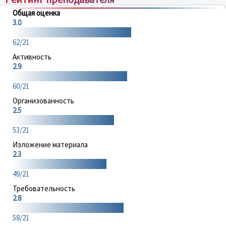
Общая оценка
3.0
62/21
Активность
2.9
60/21
Организованность
2.5
53/21
Изложение материала
2.3
49/21
Требовательность
2.8
58/21