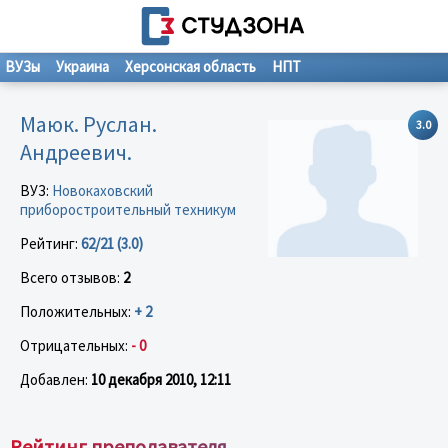
ВУЗы
Украина
Херсонская область
НПТ
Маюк. Руслан.
3.0
Андреевич.
ВУЗ:
Новокаховский
приборостроительный техникум
Рейтинг:
62/21 (3.0)
Всего отзывов:
2
Положительных:
+ 2
Отрицательных:
- 0
Добавлен:
10 декабря 2010, 12:11
Рейтинг преподавателя