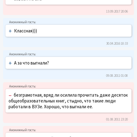
13.09.2017 20:06
+
Классная)))
30.04.2016 18:33
+
А за что выгнали?
09.08.2011 01:08
–
безграмотная, вряд ли осилила прочитать даже десяток
общеобразовательных книг, стыдно, что такие люди
работали в ВУЗе. Хорошо, что выгнали ее.
01.08.2011 23:20