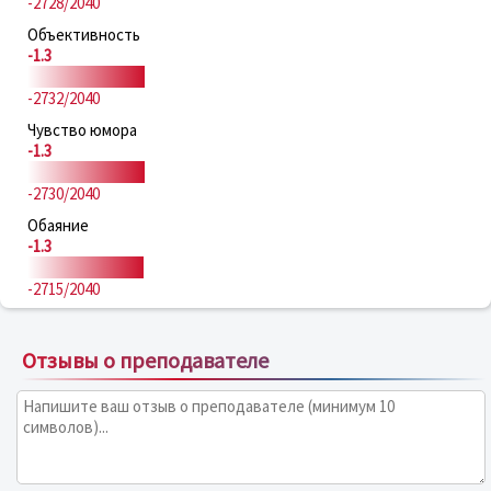
-2728/2040
Объективность
-1.3
-2732/2040
Чувство юмора
-1.3
-2730/2040
Обаяние
-1.3
-2715/2040
Отзывы о преподавателе