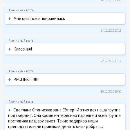
+
Мне она тоже понравилась
24.12.2010 13:18
+
Классная!
22.12.2010 17:14
+
РЕСПЕКТ!!!!!!!
19.12.2010 19:40
+
Светлана Станиславовна СУпер! И этио вся наша группа
подтвердит. Она кроме интересных пар еще и всей группе
поставила на шару зачет. Таких подарков наши
преподаатели не привыкли делать она - добрая....