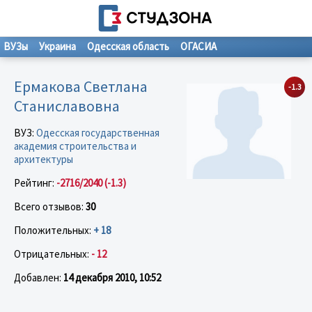
ВУЗы
Украина
Одесская область
ОГАСИА
Ермакова Светлана
-1.3
Станиславовна
ВУЗ:
Одесская государственная
академия строительства и
архитектуры
Рейтинг:
-2716/2040 (-1.3)
Всего отзывов:
30
Положительных:
+ 18
Отрицательных:
- 12
Добавлен:
14 декабря 2010, 10:52