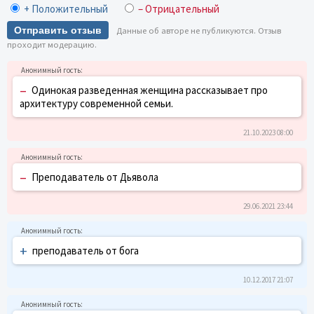
+ Положительный
– Отрицательный
Отправить отзыв
Данные об авторе не публикуются. Отзыв
проходит модерацию.
–
Одинокая разведенная женщина рассказывает про
архитектуру современной семьи.
21.10.2023 08:00
–
Преподаватель от Дьявола
29.06.2021 23:44
+
преподаватель от бога
10.12.2017 21:07