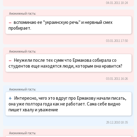
04.01.2011 18:24
–
вспоминаю ее "украинскую речь" и нервный смех
пробирает.
03.01.2011 17:50
–
Неужели после тех сумм что Ермакова собирала со
студентов еще находятся люди, которым она нравится?
03.01.2011 16:26
+
Интересно, чего это вдруг про Ермакову начали писать,
она уже полтора года как не работает. Сама себе видно
пишет хвалу и уважение
29.12.2010 18:35