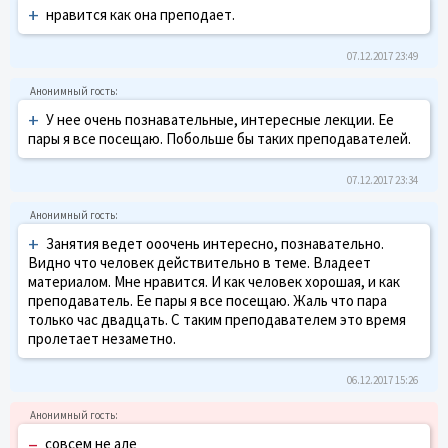
+
нравится как она преподает.
07.12.2017 23:49
+
У нее очень познавательные, интересные лекции. Ее
пары я все посещаю. Побольше бы таких преподавателей.
07.12.2017 23:34
+
Занятия ведет ооочень интересно, познавательно.
Видно что человек действительно в теме. Владеет
материалом. Мне нравится. И как человек хорошая, и как
преподаватель. Ее пары я все посещаю. Жаль что пара
только час двадцать. С таким преподавателем это время
пролетает незаметно.
06.12.2017 15:26
–
совсем не але