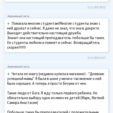
15.12.2010 20:52
+
Помагала многим студентам!Многие студенты знаю с
ней дружат и сейчас. Я даже не знал, что она в декрете.
Выходит действительно настоящая дружба.
Значит она настоящий преподаватель. побольше бы таких.
Ее студенты любили и помнят и сейчас. Возвращайтесь
скорее!!!!!!!
14.12.2010 14:47
+
Читала ее книгу (недавно купила в магазине) - "Дневник
успешной мамы". Я была в шоке у меня и так мнение о ней
было хорошее. А теперь я просто безума от нее.
Такие люди от Бога. Я жду только первого ребенка. Но
обязательно выберу одно из имен ее детей (Марк, Матвей
Самира Анастасия)
Побольше таких бы преподавателей с положительным