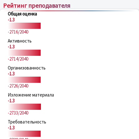
Рейтинг преподавателя
Общая оценка
-1.3
-2716/2040
Активность
-1.3
-2714/2040
Организованность
-1.3
-2726/2040
Изложение материала
-1.3
-2733/2040
Требовательность
-1.3