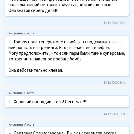
багажом знаний не только научных, но и личностных.
Она знаток своего дела!!!!
14.12.2010 14:10
+
Говорят она теперь имеет свой цент подскажите как к
ней попасть на тренинги. Кто-то знает ее телефон.
Могу предположить , что если пары были такие суперовые,
то тренинги наверное вообще бомба.
Она действительно клевая.
14.12.2010 13:41
+
Хороший преподаватель! Респект!!!!!
14.12.2010 13:18
+
Светлана Станиславовна - Вы для студентов всегда