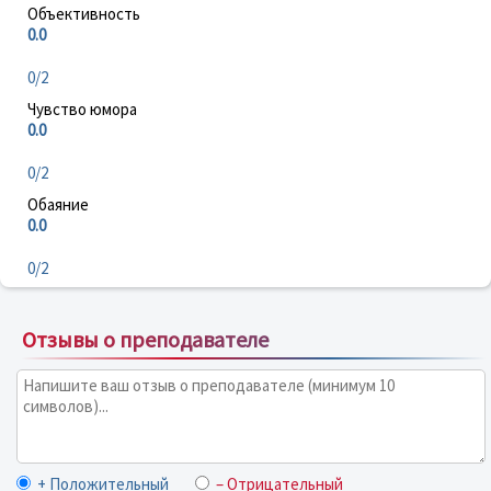
Объективность
0.0
0/2
Чувство юмора
0.0
0/2
Обаяние
0.0
0/2
Отзывы о преподавателе
+ Положительный
– Отрицательный