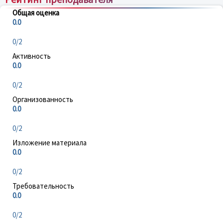
Общая оценка
0.0
0/2
Активность
0.0
0/2
Организованность
0.0
0/2
Изложение материала
0.0
0/2
Требовательность
0.0
0/2