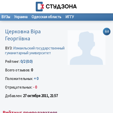
ВУЗы
Украина
Одесская область
ИГГУ
Церковна Віра
0.0
Георгіївна
ВУЗ:
Измаильский государственный
гуманитарный университет
Рейтинг:
0/2 (0.0)
Всего отзывов:
0
Положительных:
+ 0
Отрицательных:
- 0
Добавлен:
27 октября 2011, 21:57
Рейтинг преподавателя