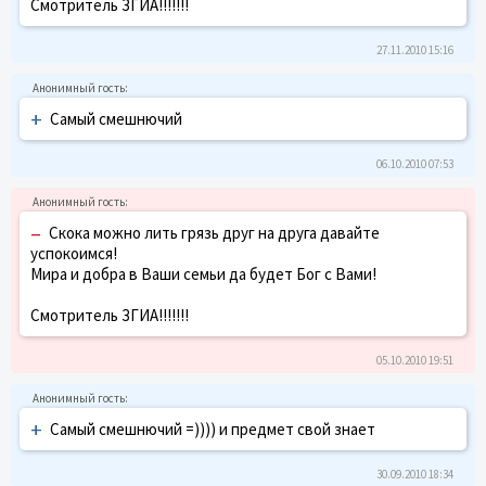
Смотритель ЗГИА!!!!!!!
27.11.2010 15:16
+
Самый смешнючий
06.10.2010 07:53
–
Скока можно лить грязь друг на друга давайте
успокоимся!
Мира и добра в Ваши семьи да будет Бог с Вами!
Смотритель ЗГИА!!!!!!!
05.10.2010 19:51
+
Самый смешнючий =)))) и предмет свой знает
30.09.2010 18:34