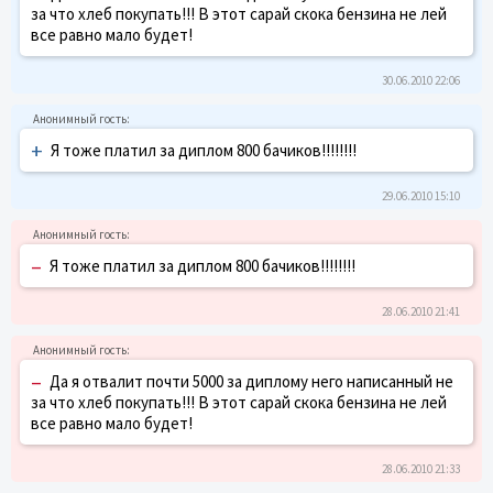
за что хлеб покупать!!! В этот сарай скока бензина не лей
все равно мало будет!
30.06.2010 22:06
+
Я тоже платил за диплом 800 бачиков!!!!!!!!
29.06.2010 15:10
–
Я тоже платил за диплом 800 бачиков!!!!!!!!
28.06.2010 21:41
–
Да я отвалит почти 5000 за диплому него написанный не
за что хлеб покупать!!! В этот сарай скока бензина не лей
все равно мало будет!
28.06.2010 21:33