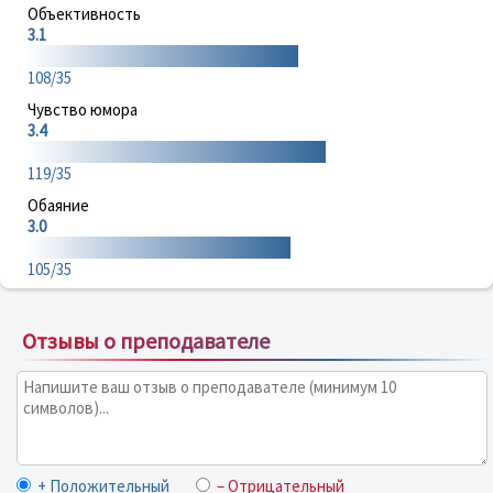
Объективность
3.1
108/35
Чувство юмора
3.4
119/35
Обаяние
3.0
105/35
Отзывы о преподавателе
+ Положительный
– Отрицательный