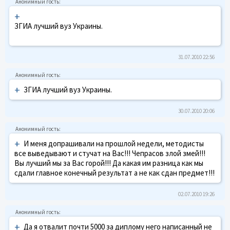
+
ЗГИА лучший вуз Украины.
31.07.2010 22:56
+
ЗГИА лучший вуз Украины.
30.07.2010 20:06
+
И меня допрашивали на прошлой недели, методисты
все выведывают и стучат на Вас!!! Чепрасов злой змей!!!
Вы лучший мы за Вас горой!!! Да какая им разница как мы
сдали главное конечный результат а не как сдан предмет!!!
02.07.2010 19:26
+
Да я отвалит почти 5000 за диплому него написанный не