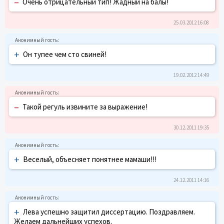
–
Очень отрицательный тип! Жадный на балы!
25.03.2012 16:08
+
Он тупее чем сто свиней!
19.02.2012 14:49
–
Такой регуль извините за выражение!
30.12.2011 19:35
+
Веселый, объесняет понятнее мамаши!!!
24.12.2011 14:16
+
Лева успешно защитил диссертацию. Поздравляем.
Желаем дальнейших успехов.