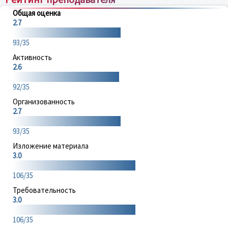
Общая оценка
2.7
93/35
Активность
2.6
92/35
Организованность
2.7
93/35
Изложение материала
3.0
106/35
Требовательность
3.0
106/35