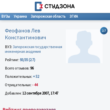
ВУЗы
Украина
Запорожская область
ЗГИА
Феофанов Лев
2.7
Константинович
ВУЗ:
Запорожская государственная
инженерная академия
Рейтинг:
93/35 (2.7)
Всего отзывов:
96
Положительных:
+ 52
Отрицательных:
- 44
Добавлен:
12 сентября 2007, 17:47
Рейтинг преподавателя