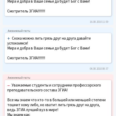
Мира и добра в Ваши семьи да будет Бог с Вами!
Смотритель ЗГИА!!!!!!!
16.08.2010 11:59
+
Скока можно лить грязь друг на друга давайте
успокоимся!
Мира и добра в Ваши семьи да будет Бог с Вами!
Смотритель ЗГИА!!!!!!!
06.08.2010 08:37
–
Уважаемые студенты и сотрудники профессорского
преподавательского состава ЗГИА!
Все мы знаем что кто-то в большей или меньшей степени
тошнит кому либо, но хватит лить грязь друг на друга,
ведь ЗГИА лучший вуз в мире!
Мы знаем как: