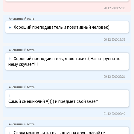
28.12.2010 22:10
+
Хороший преподаватель и позитивный человек)
20.12.2010 17:35
+
Хороший преподаватель, мало таких :( Наша группа по
нему скучает!!!
09.12.2010 22:21
+
Самый смешнючий =)))) и предмет свой знает
01.12.2010 09:40
+
Скока можно лить грязь друг на друга давайте