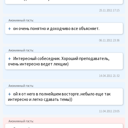
25.11.2011 17:15
+
он очень понятно и доходчиво все объясняет.
06.11.2011 23:36
+
Интересный собеседник. Хороший преподаватель,
очень интересно ведет лекции)
14.04.2011 21:32
+
ой я от него в полнейшем восторге..небыло еще так
интересно и легко сдавать темы))
11.04.2011 23:05