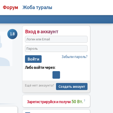
Форум
Жоба туралы
Вход в аккаунт
1.8
Забыли пароль?
Войти
Либо войти через:
Ещё нет аккаунта?
Создать аккаунт
50 Вт.
?
Зарегистрируйся и получи