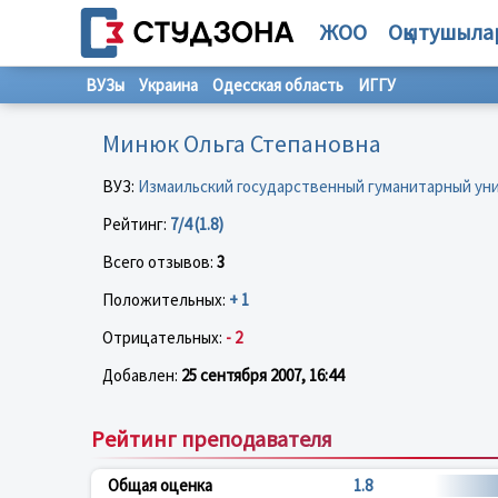
ЖОО
Оқытушыла
ВУЗы
Украина
Одесская область
ИГГУ
Минюк Ольга Степановна
ВУЗ:
Измаильский государственный гуманитарный ун
Рейтинг:
7/4 (1.8)
Всего отзывов:
3
Положительных:
+ 1
Отрицательных:
- 2
Добавлен:
25 сентября 2007, 16:44
Рейтинг преподавателя
Общая оценка
1.8