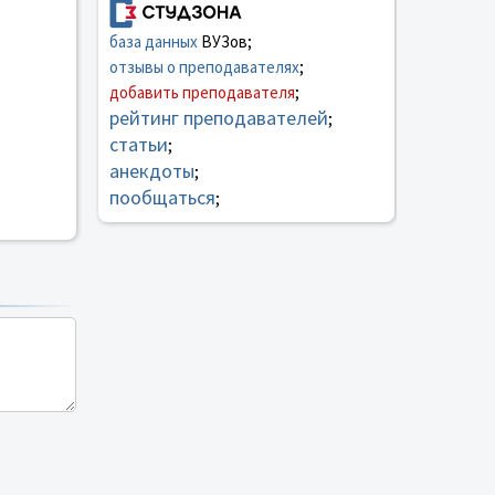
база данных
ВУЗов;
отзывы о преподавателях
;
добавить преподавателя
;
рейтинг преподавателей
;
статьи
;
анекдоты
;
пообщаться
;