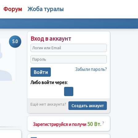
Форум
Жоба туралы
Вход в аккаунт
5.0
Забыли пароль?
Войти
Либо войти через:
Ещё нет аккаунта?
Создать аккаунт
50 Вт.
?
Зарегистрируйся и получи