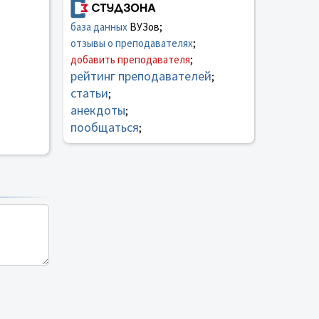
база данных
ВУЗов;
отзывы о преподавателях
;
добавить преподавателя
;
рейтинг преподавателей
;
статьи
;
анекдоты
;
пообщаться
;