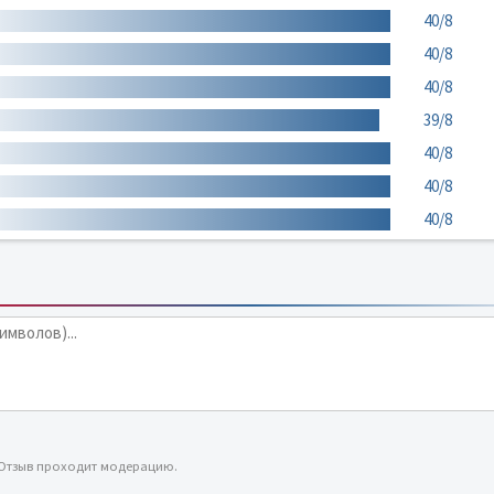
40/8
40/8
40/8
39/8
40/8
40/8
40/8
 Отзыв проходит модерацию.