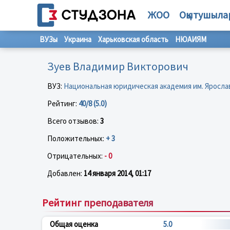
ЖОО
Оқытушыла
ВУЗы
Украина
Харьковская область
НЮАИЯМ
Зуев Владимир Викторович
ВУЗ:
Национальная юридическая академия им. Яросла
Рейтинг:
40/8 (5.0)
Всего отзывов:
3
Положительных:
+ 3
Отрицательных:
- 0
Добавлен:
14 января 2014, 01:17
Рейтинг преподавателя
Общая оценка
5.0