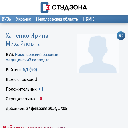
ВУЗы
Украина
Николаевская область
НБМК
Ханенко Ирина
5.0
Михайловна
ВУЗ:
Николаевский базовый
медицинский колледж
Рейтинг:
5/1 (5.0)
Всего отзывов:
1
Положительных:
+ 1
Отрицательных:
- 0
Добавлен:
27 февраля 2014, 17:05
Рейтинг преподавателя