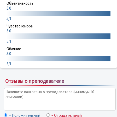
Объективность
5.0
5/1
Чувство юмора
5.0
5/1
Обаяние
5.0
5/1
Отзывы о преподавателе
+ Положительный
– Отрицательный