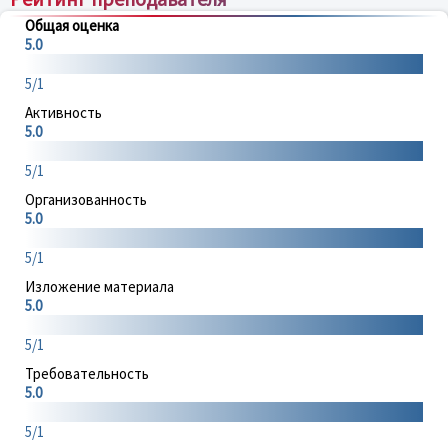
Общая оценка
5.0
5/1
Активность
5.0
5/1
Организованность
5.0
5/1
Изложение материала
5.0
5/1
Требовательность
5.0
5/1