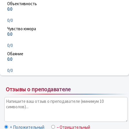
Объективность
0.0
0/0
Чувство юмора
0.0
0/0
Обаяние
0.0
0/0
Отзывы о преподавателе
+ Положительный
– Отрицательный