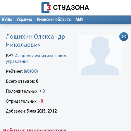
ВУЗы
Украина
Киевская область
АМУ
Лощихин Олександр
0.0
Николаевич
ВУЗ:
Академия муниципального
управления
Рейтинг:
0/0 (0.0)
Всего отзывов:
0
Положительных:
+ 0
Отрицательных:
- 0
Добавлен:
5 мая 2015, 20:12
Рейтинг преподавателя