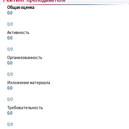
Общая оценка
0.0
0/0
Активность
0.0
0/0
Организованность
0.0
0/0
Изложение материала
0.0
0/0
Требовательность
0.0
0/0