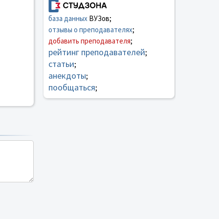
база данных
ВУЗов;
отзывы о преподавателях
;
добавить преподавателя
;
рейтинг преподавателей
;
статьи
;
анекдоты
;
пообщаться
;