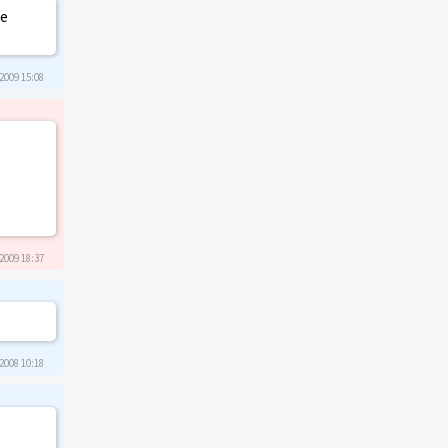
се
2009 15:08
2009 18:37
2008 10:18