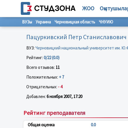
ЖОО
Оқытушыла
ВУЗы
Украина
Черновицкая область
ЧНУИЮ
Пацуркивский Петр Станиславович
ВУЗ:
Черновицкий национальный университет им. Ю.
Рейтинг:
0/22 (0.0)
Всего отзывов:
11
Положительных:
+ 7
Отрицательных:
- 4
Добавлен:
6 ноября 2007, 17:20
Рейтинг преподавателя
Общая оценка
0.0