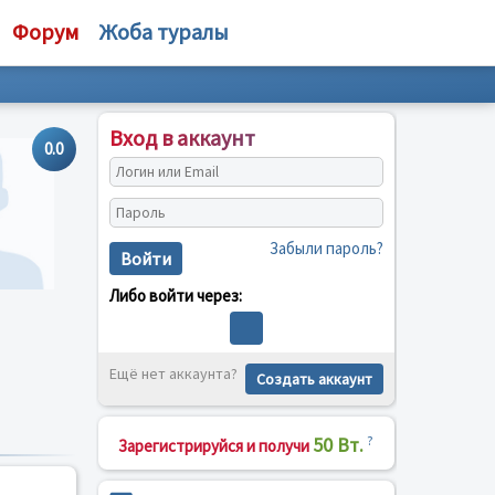
Форум
Жоба туралы
Вход в аккаунт
0.0
Забыли пароль?
Войти
Либо войти через:
Ещё нет аккаунта?
Создать аккаунт
50 Вт.
?
Зарегистрируйся и получи