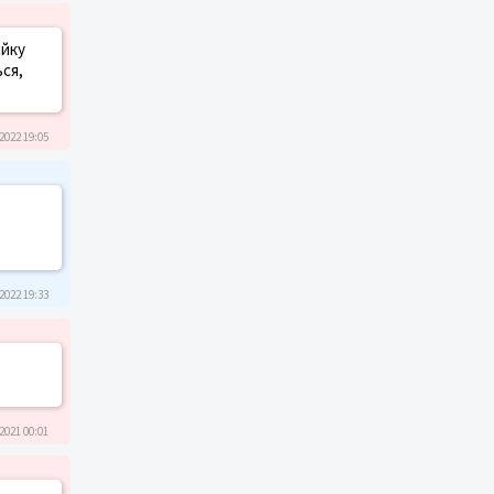
ійку
ься,
2022 19:05
2022 19:33
2021 00:01