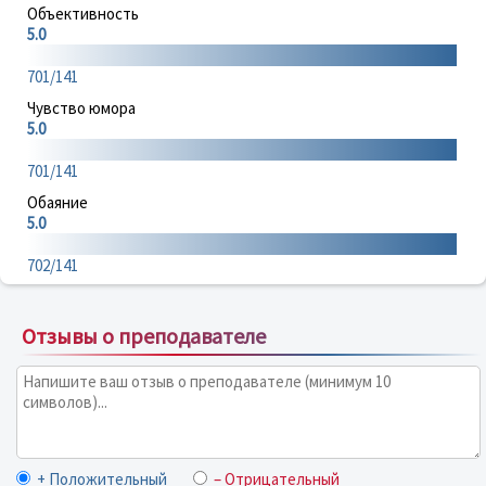
Объективность
5.0
701/141
Чувство юмора
5.0
701/141
Обаяние
5.0
702/141
Отзывы о преподавателе
+ Положительный
– Отрицательный