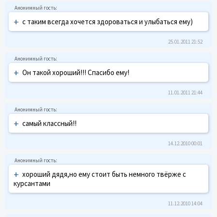
+
с таким всегда хочется здороваться и улыбаться ему)
25.01.2011 21:52
+
Он такой хороший!!! Спасибо ему!
11.01.2011 21:44
+
самый классный!!
14.12.2010 00:01
+
хороший дядя,но ему стоит быть немного твёрже с
курсантами
11.12.2010 14:04