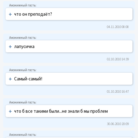
+
что он преподаёт?
04.11.2010 08:08
+
лапусичка
02.10.2010 14:39
+
Самый-самый!
01.10.2010 16:47
+
что б все такими были...не знали б мы проблем
30.06.2010 20:09