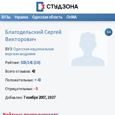
ВУЗы
Украина
Одесская область
ОНМА
Благодельский Сергей
3.6
Викторович
ВУЗ:
Одесская национальная
морская академия
Рейтинг:
505/141 (3.6)
Всего отзывов:
43
Положительных:
+ 43
Отрицательных:
- 0
Добавлен:
7 ноября 2007, 19:37
Рейтинг преподавателя