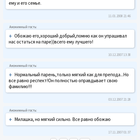
ему и его семье.
11.01.2008 21:46
+
Обожаю его,хороший добрый,помню как он упрашивал
нас остаться на паре))всего ему лучшего!
10.12.2007 13:38
+
Нормальный парень,только мягкий как для препода...Но
все равно респект!Он полностью оправдывает свою
фамилию!!!
03.12.2007 21:28
+
Милашка, но мягкий сильно. Все равно обожаю
17.11.2007 01:37