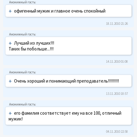
+
офигенный мужик и главное очень спокойный
18.11.2010 21:26
+
Лучший из лучших!!!
Таких бы побольше...!!!
14.11.2010 01:08
+
Очень хороший и понимающий преподаватель!!!!!!!!!
13.11.2010 18:57
+
его фамилия соответствует ему на все 100, отличный
мужик!
04.11.2010 22:58