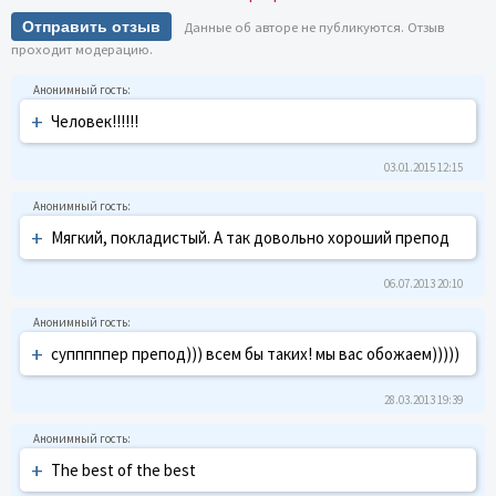
Отправить отзыв
Данные об авторе не публикуются. Отзыв
проходит модерацию.
+
Человек!!!!!!
03.01.2015 12:15
+
Мягкий, покладистый. А так довольно хороший препод
06.07.2013 20:10
+
супппппер препод))) всем бы таких! мы вас обожаем)))))
28.03.2013 19:39
+
The best of the best