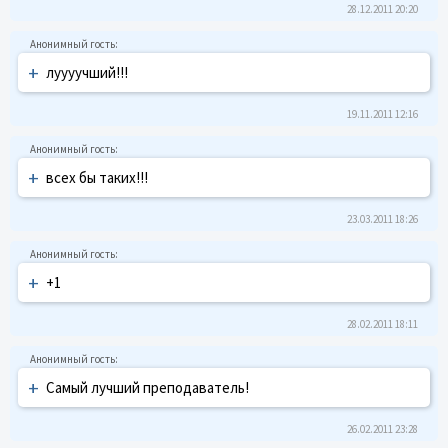
28.12.2011 20:20
+
луууучший!!!
19.11.2011 12:16
+
всех бы таких!!!
23.03.2011 18:26
+
+1
28.02.2011 18:11
+
Самый лучший преподаватель!
26.02.2011 23:28