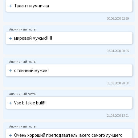
+
Талант и умничка
30.06.2008 22:39
+
мировой мужык!!!!!
03.04.2008 00:05
+
отличный мужик!
31.03.2008 20:58
+
Vse b takie buli!!!
21.03.2008 13:01
+
Очень хороший преподаватель. всего самого лучшего