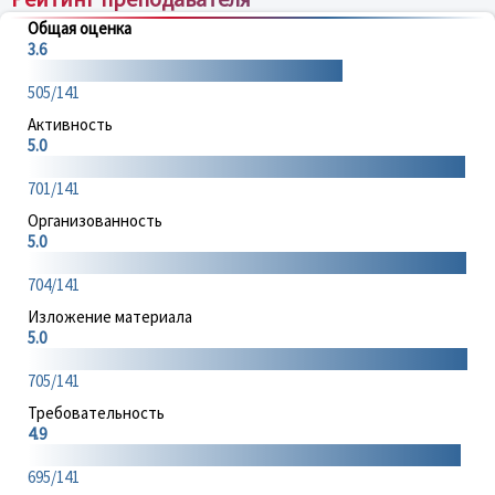
Общая оценка
3.6
505/141
Активность
5.0
701/141
Организованность
5.0
704/141
Изложение материала
5.0
705/141
Требовательность
4.9
695/141