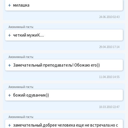
+
милашка
24.06.2010 02:43
+
четкий мужиК.....
29.04.2010 17:14
+
Замечательный преподаватель! Обожаю его))
11.04.2010 14:55
+
божий одуванчик))
18.03.2010 22:47
+
замечательный.добрее человека еще не встречала.но с