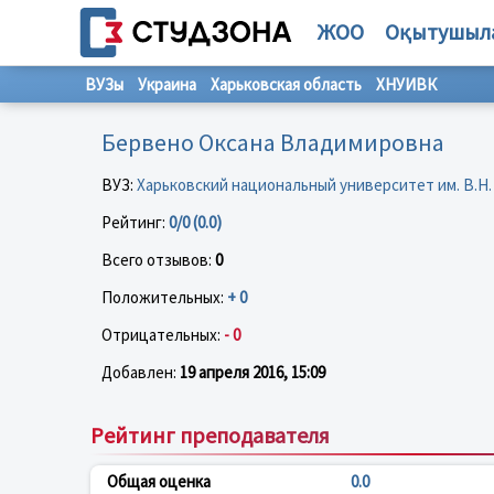
ЖОО
Оқытушыл
ВУЗы
Украина
Харьковская область
ХНУИВК
Бервено Оксана Владимировна
ВУЗ:
Харьковский национальный университет им. В.Н.
Рейтинг:
0/0 (0.0)
Всего отзывов:
0
Положительных:
+ 0
Отрицательных:
- 0
Добавлен:
19 апреля 2016, 15:09
Рейтинг преподавателя
Общая оценка
0.0