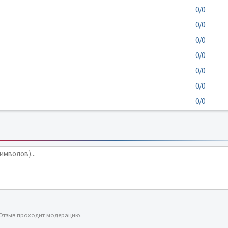
0/0
0/0
0/0
0/0
0/0
0/0
0/0
 Отзыв проходит модерацию.