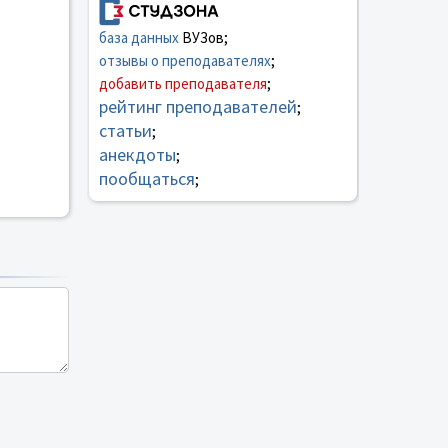
база данных
ВУЗов;
отзывы о преподавателях
;
добавить преподавателя
;
рейтинг преподавателей
;
статьи
;
анекдоты
;
пообщаться
;