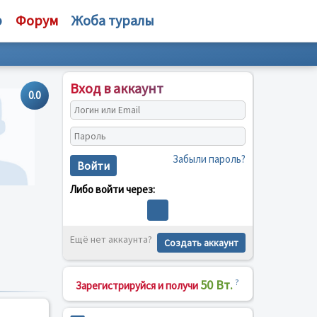
р
Форум
Жоба туралы
Вход в аккаунт
0.0
Забыли пароль?
Войти
Либо войти через:
Ещё нет аккаунта?
Создать аккаунт
50 Вт.
?
Зарегистрируйся и получи